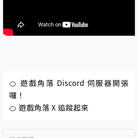
🍊 遊戲角落 Discord 伺服器開張
囉！
🍊 遊戲角落 X 追蹤起來