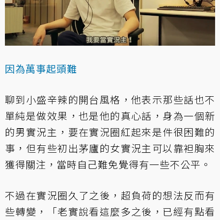
因為萬事起頭難
聊到小盛辛辣的開台風格，他表示那些話也不
單純是做效果，也是他的真心話，身為一個新
的男實況主，要在實況圈紅起來是件很困難的
事，但有些初出茅廬的女實況主可以靠袒胸來
獲得關注，當時自己難免覺得有一些不公平。
不過在實況圈久了之後，超負荷的想法反而有
些轉變，「老實說看這麼多之後，已經有點看