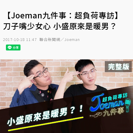
【Joeman九件事：超負荷專訪】
刀子嘴少女心 小盛原來是暖男？
2017-10-18 11:47
聯合新聞網／Joeman