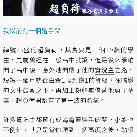
我以前有一個選手夢
綽號小盛的超負荷，其實只是一個19歲的學
生，先前曾經在一般高中就讀，但最後休學離
開了高中後，意外地開啟了他的
實況主
之路，
短短一個月就從白金1爬到鑽1的等級，在暗戀
的女生鼓勵之下，再加上粉絲無償替他剪了精
華，超負荷開始有了第一波的名氣。
許多實況主都擁有成為電競選手的夢，小盛也
不例外，「只是當你爬到一個高度之後，站得