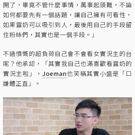
開了，畢竟不管什麼事情，萬事起頭難，不論
如何都要先有一個話題，讓自己擁有可看性，
如果露奶可以吸引到人，最後用自己的手段留
住粉絲們，其實也是一個手段。」
不過憤慨的超負荷自己會不會看女實況主的台
呢？他承認，「其實我自己也滿喜歡看露奶的
實況主啦」，
Joeman
也笑稱其實小盛是「口
嫌體正直」。