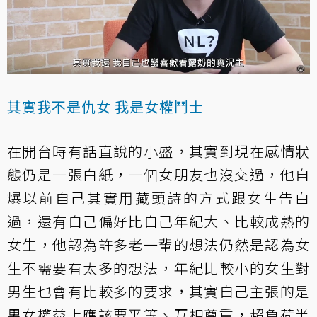
其實我不是仇女 我是女權鬥士
在開台時有話直說的小盛，其實到現在感情狀
態仍是一張白紙，一個女朋友也沒交過，他自
爆以前自己其實用藏頭詩的方式跟女生告白
過，還有自己偏好比自己年紀大、比較成熟的
女生，他認為許多老一輩的想法仍然是認為女
生不需要有太多的想法，年紀比較小的女生對
男生也會有比較多的要求，其實自己主張的是
男女權益上應該要平等、互相尊重，超負荷半