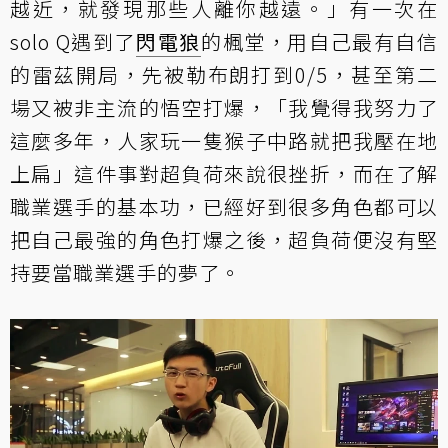
越近，就發現那些人離你越遠。」有一次在
solo Q遇到了
閃電狼
的楓堂，用自己最有自信
的雷茲開局，先被勒布朗打到0/5，甚至第二
場又被非主流的悟空打爆，「我覺得我努力了
這麼多年，人家玩一隻猴子中路就把我壓在地
上扁」這件事對超負荷來說很挫折，而在了解
職業選手的基本功，已經好到很多角色都可以
把自己最強的角色打爆之後，超負荷便沒有堅
持要當職業選手的夢了。