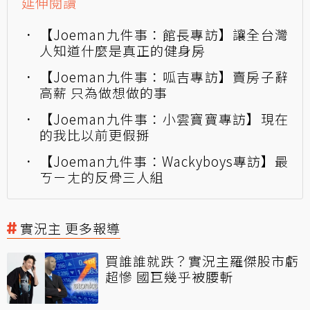
延伸閱讀
【Joeman九件事：館長專訪】讓全台灣
人知道什麼是真正的健身房
【Joeman九件事：呱吉專訪】賣房子辭
高薪 只為做想做的事
【Joeman九件事：小雲寶寶專訪】現在
的我比以前更假掰
【Joeman九件事：Wackyboys專訪】最
ㄎㄧㄤ的反骨三人組
實況主 更多報導
買誰誰就跌？實況主羅傑股市虧
超慘 國巨幾乎被腰斬