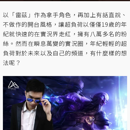
以「雷茲」作為拿手角色，再加上有話直說、
不做作的開台風格，讓超負荷以僅僅19歲的年
紀就快速的在實況界走紅，擁有八萬多名的粉
絲。然而在瞬息萬變的實況圈，年紀輕輕的超
負荷對於未來以及自己的頻道，有什麼樣的想
法呢？