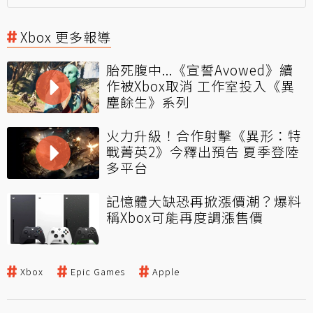
Xbox 更多報導
胎死腹中...《宣誓Avowed》續
作被Xbox取消 工作室投入《異
塵餘生》系列
火力升級！合作射擊《異形：特
戰菁英2》今釋出預告 夏季登陸
多平台
記憶體大缺恐再掀漲價潮？爆料
稱Xbox可能再度調漲售價
Xbox
Epic Games
Apple