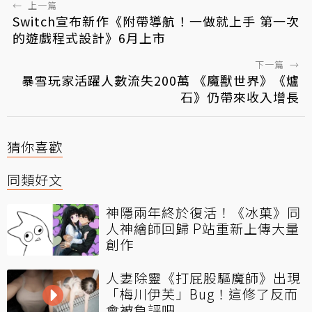
←
上一篇
Switch宣布新作《附帶導航！一做就上手 第一次
的遊戲程式設計》6月上市
下一篇
→
暴雪玩家活躍人數流失200萬 《魔獸世界》《爐
石》仍帶來收入增長
猜你喜歡
同類好文
神隱兩年終於復活！《冰菓》同
人神繪師回歸 P站重新上傳大量
創作
人妻除靈《打屁股驅魔師》出現
「梅川伊芙」Bug！這修了反而
會被負評吧