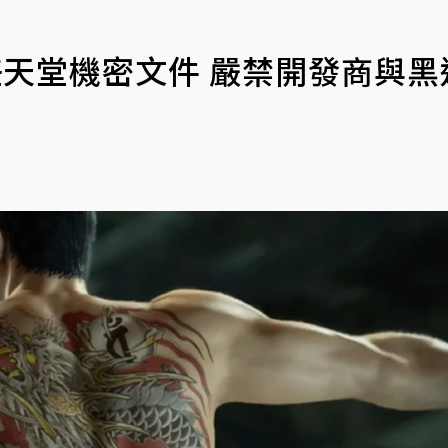
扯出任天堂機密文件 嚴禁開發商與