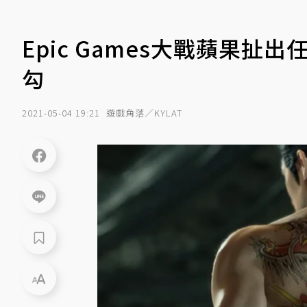
Epic Games大戰蘋果
勾
2021-05-04 19:21
遊戲角落／KYLAT