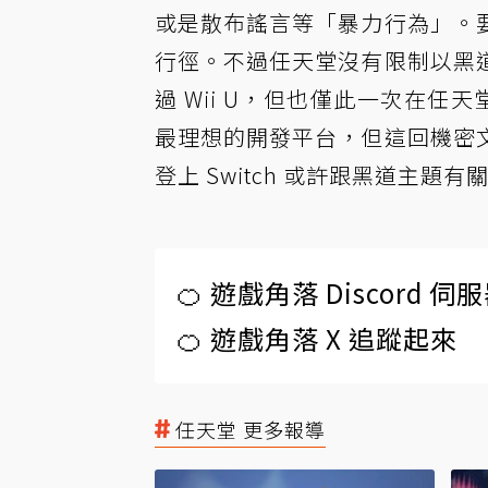
或是散布謠言等「暴力行為」。
行徑。不過任天堂沒有限制以黑
過 Wii U，但也僅此一次在
最理想的開發平台，但這回機密
登上 Switch 或許跟黑道主題有
🍊 遊戲角落 Discord 
🍊 遊戲角落 X 追蹤起來
任天堂 更多報導