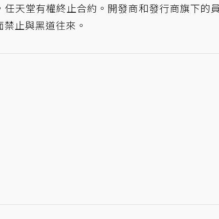
，任天堂有權終止合約。開發商和發行商旗下的
面禁止與黑道往來。