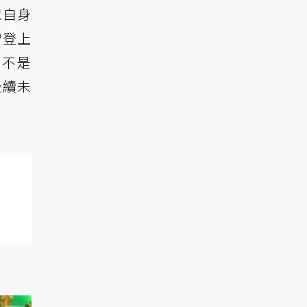
意自身
曾登上
不是
後續未