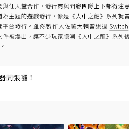
要與任天堂合作，發行商與開發團隊上下都得注
道為主題的遊戲發行，像是《人中之龍》系列就
任天堂平台發行。雖然製作人佐藤大輔曾說過
Switch
文件被爆出，讓不少玩家臆測《人中之龍》系列
關。
伺服器開張囉！