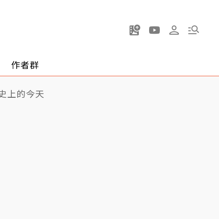
作者群
史上的今天