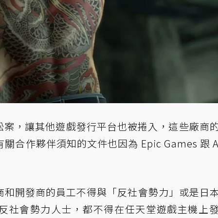
訟案，讓其他遊戲發行平台也被捲入，這些廠商
有關合作夥伴須知的
文件
也因為 Epic Games 跟 A
商和開發商的員工不得與「反社會勢力」或是日
反社會勢力人士，都不得在任天堂遊戲主機上