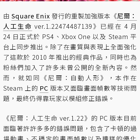
由
Square Enix
發行的重製加強版本《
尼爾：
人工生命
ver.1.22474487139》已經在 4 月
24 日正式於 PS4、Xbox One 以及 Steam 平
台上同步推出。除了在畫質與表現上全面強化
了這款於 2010 年推出的經典作品，同時也為
粉絲們加入了許多未曾公開的全新內容。然
而，就如同《尼爾：自動人形》，本作在
Steam 上的
PC
版本又面臨畫面幀數等技術問
題，最終仍得靠玩家以模組修正錯誤。
《尼爾：人工生命 ver.1.22》的 PC 版本目前
面臨著許許多多的錯誤問題，包含了卡頓的過
場動畫、不穩定的畫面幀數以及糟糕的優化