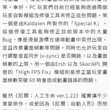
等。幸好，PC 玩家們目前已經能夠透過兩個
玩家自製模組及修復工具來修正這些問題。第
一個是由
Kaldaien 所製作的「Special K」
，
這個修復工具能夠修正目前版本中的大量
Bug，像是滑鼠游標在過場動畫中突然出現，
並且改善畫面幀數等問題。同時也允許玩家自
行調整垂直同步 (v-sync) 是否開啟，以及畫面
幀數的上限。另一個由
Ersh 以及 SkacikPL 開
發的「High FPS Fix」
模組則能修正當玩家畫
面幀數突破 60 時會造成動畫錯誤的問題。
雖然《尼爾：人工生命 ver.1.22》確實讓不少
喜愛原作，或是因為《尼爾：自動人形》而想