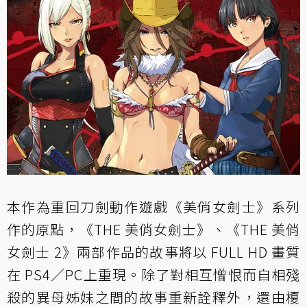
本作為重回刀劍動作遊戲《美俏女劍士》系列
作的原點，《THE 美俏女劍士》、《THE 美俏
女劍士 2》兩部作品的故事將以 FULL HD 畫質
在 PS4／PC上重現。除了對相互憎恨而自相殘
殺的異母姊妹之間的故事重新詮釋外，還由榎