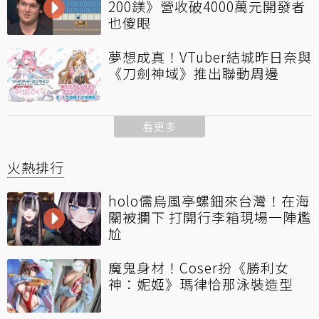
200鎂》營收破4000萬元開發者
也傻眼
夢想成真！VTuber結城昨日奈與
《刀劍神域》推出聯動周邊
看更多
火熱排行
holo儒烏風亭螺鈿來台灣！在海
關被攔下 打開行李箱現場一陣尷
尬
魔鬼身材！Coser扮《勝利女
神：妮姬》瑪律恰那泳裝造型