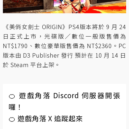
《美俏女劍士 ORIGIN》PS4版本將於 9 月 24
日正式上市，光碟版／數位一般版售價為
NT$1790、數位豪華版售價為 NT$2360。PC
版本由 D3 Publisher 發行 預計在 10 月 14 日
於 Steam 平台上架。
🍊 遊戲角落 Discord 伺服器開張
囉！
🍊 遊戲角落 X 追蹤起來