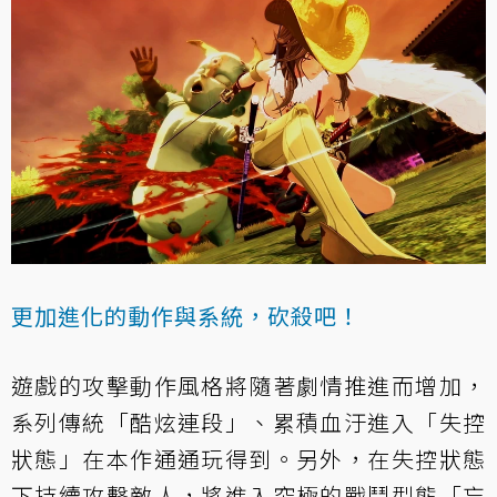
更加進化的動作與系統，砍殺吧！
遊戲的攻擊動作風格將隨著劇情推進而增加，
系列傳統「酷炫連段」、累積血汙進入「失控
狀態」在本作通通玩得到。另外，在失控狀態
下持續攻擊敵人，將進入究極的戰鬥型態「忘