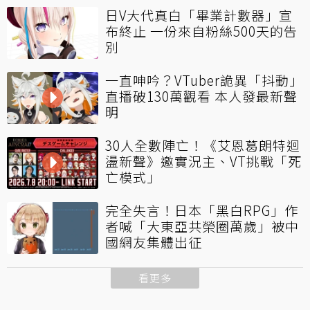
日V大代真白「畢業計數器」宣
布終止 一份來自粉絲500天的告
別
一直呻吟？VTuber詭異「抖動」
直播破130萬觀看 本人發最新聲
明
30人全數陣亡！《艾恩葛朗特迴
盪新聲》邀實況主、VT挑戰「死
亡模式」
完全失言！日本「黑白RPG」作
者喊「大東亞共榮圈萬歲」被中
國網友集體出征
看更多