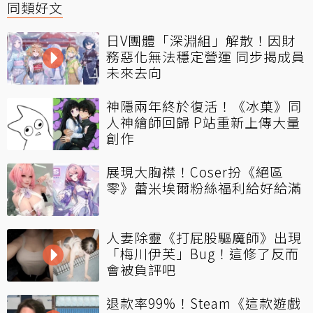
同類好文
日V團體「深淵組」解散！因財
務惡化無法穩定營運 同步揭成員
未來去向
神隱兩年終於復活！《冰菓》同
人神繪師回歸 P站重新上傳大量
創作
展現大胸襟！Coser扮《絕區
零》蕾米埃爾粉絲福利給好給滿
人妻除靈《打屁股驅魔師》出現
「梅川伊芙」Bug！這修了反而
會被負評吧
退款率99%！Steam《這款遊戲