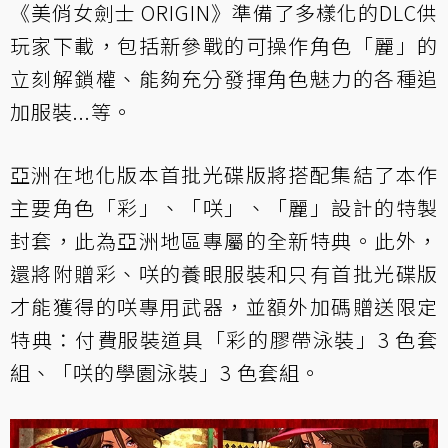
《美俏女劍士 ORIGIN》準備了多樣化的DLC供
玩家下載，包括新參戰的可操作角色「麗」的
立刻解鎖權、能夠充分發揮角色魅力的各種追
加服裝...等。
亞洲在地化版本首批光碟版將搭配集結了本作
主要角色「彩」、「咲」、「麗」設計的特製
封套，此為亞洲地區專屬的全新特典。此外，
還將附贈彩、咲的養眼服裝和只有首批光碟版
才能獲得的咲專用武器，並額外加碼贈送限定
特典：付費服裝道具「彩的膠帶泳裝」3 色套
組、「咲的學園泳裝」3 色套組。