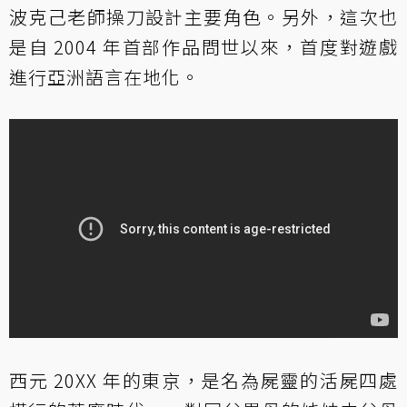
波克己老師操刀設計主要角色。另外，這次也
是自 2004 年首部作品問世以來，首度對遊戲
進行亞洲語言在地化。
西元 20XX 年的東京，是名為屍靈的活屍四處