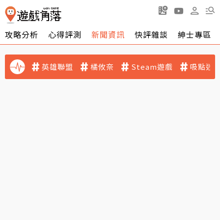
攻略分析
心得評測
新聞資訊
快評雜談
紳士專區
英雄聯盟
橘攸奈
Steam遊戲
吸點迷