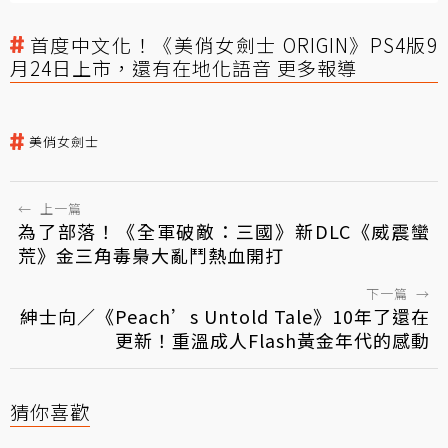
首度中文化！《美俏女劍士 ORIGIN》PS4版9
月24日上市，還有在地化語音 更多報導
美俏女劍士
←
上一篇
為了部落！《全軍破敵：三國》新DLC《威震蠻
荒》金三角毒梟大亂鬥熱血開打
下一篇
→
紳士向／《Peach’s Untold Tale》10年了還在
更新！重溫成人Flash黃金年代的感動
猜你喜歡