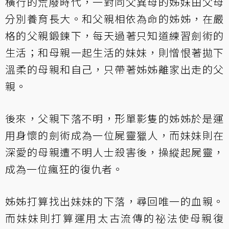
橫行的荒廢時代，一對同父異母的姊妹由父母
分別養育長大。和父親相依為命的姊姊，在嚴
格的父親鍛鍊下，每天過著只知道練習劍術的
生活；和母親一起生活的妹妹，則憎恨著拋下
溫柔的母親和自己，只帶著姊姊離家出走的父
親。
後來，父親下落不明，形單影隻的姊姊於是運
用身懷的劍術成為一位屍靈獵人，而妹妹則在
深愛的母親遭不明人士殺害後，操縱起屍靈，
成為一位瘋狂的復仇者。
姊姊打算找出妹妹的下落，尋回唯一的血親。
而妹妹則打算運用太古流傳的祕法使母親復