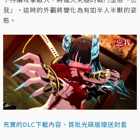
我」，這時的外觀將變化為有如半人半獸的姿
態。
充實的DLC下載內容、首批光碟版贈送封套