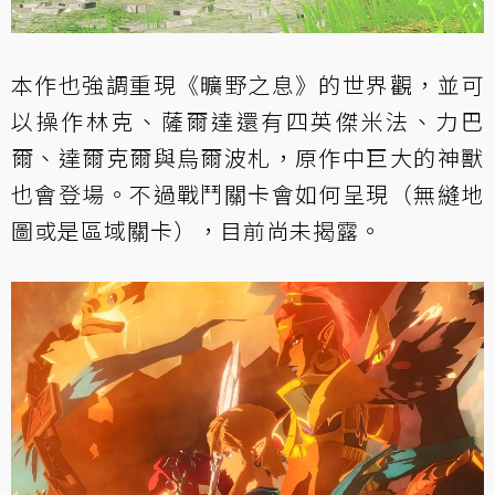
本作也強調重現《曠野之息》的世界觀，並可
以操作林克、薩爾達還有四英傑米法、力巴
爾、達爾克爾與烏爾波札，原作中巨大的神獸
也會登場。不過戰鬥關卡會如何呈現（無縫地
圖或是區域關卡），目前尚未揭露。