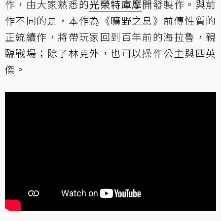
作，由大家熟悉的
光榮特庫摩
開發製作。與前
作不同的是，本作為《曠野之息》前傳性質的
正統續作，將帶玩家回到百年前的海拉魯，親
臨戰場；除了林克外，也可以操作公主與四英
傑。