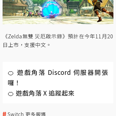
《Zelda無雙 災厄啟示錄》預計在今年11月20
日上市，支援中文。
🍊 遊戲角落 Discord 伺服器開張
囉！
🍊 遊戲角落 X 追蹤起來
Switch 更多報導