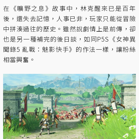
在《曠野之息》故事中，林克醒來已是百年
後，還失去記憶，人事已非，玩家只能從冒險
中拼湊過往的歷史。雖然說劇情上是前傳，卻
也是另一種補完的後日談，如同P5S《女神異
聞錄5 亂戰：魅影快手》的作法一樣，讓粉絲
相當興奮。