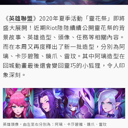
《
英雄聯盟
》2020年夏季活動「靈花祭」即將
盛大展開！近期Riot陸陸續續公開靈花祭的背
景故事、英雄造型、頭像、任務等相關內容。
而在本周又再度釋出了新一批造型，分別為阿
璃、卡莎碧雅、鏡爪、雷玟。其中阿璃造型在
回城動畫最後還會變回靈巧的小狐狸，令人印
象深刻。
英雄頭像，由左至右分別為：阿璃、卡莎碧雅、鏡爪、雷玟