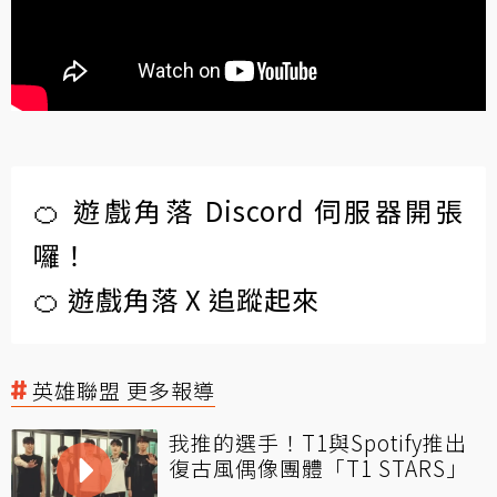
🍊 遊戲角落 Discord 伺服器開張
囉！
🍊 遊戲角落 X 追蹤起來
英雄聯盟 更多報導
我推的選手！T1與Spotify推出
復古風偶像團體「T1 STARS」