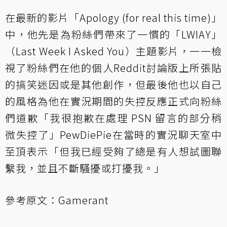
在最新的影片「Apology (for real this time)」
中，他先是為粉絲們帶來了一慣的「LWIAY」
（Last Week I Asked You）主題影片，一一檢
視了粉絲們在他的個人Reddit討論版上所張貼
的搞笑迷因或是其他創作，但最後他也以自己
的風格為他在實況期間的失控反應正式向粉絲
們道歉「我很抱歉在處理 PSN 留言的部分稍
微失控了」PewDiePie在當時的實況聊天室中
至頂表示「但我已經受夠了總是有人想試圖聯
繫我，並且不斷騷擾或打擾我。」
參考原文：
Gamerant