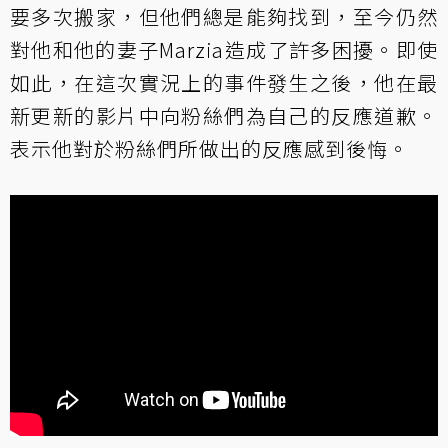
要多次搬家，但他們總是能夠找到，至今仍然
對他和他的妻子Marzia造成了許多困擾。即使
如此，在這次實況上的事件發生之後，他在最
新更新的影片中向粉絲們為自己的反應道歉。
表示他對於粉絲們所做出的反應感到後悔。