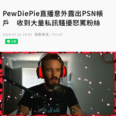
PewDiePie直播意外露出PSN帳
戶 收到大量私訊騷擾怒罵粉絲
2020-07-21 16:54
遊戲角落／KYLAT