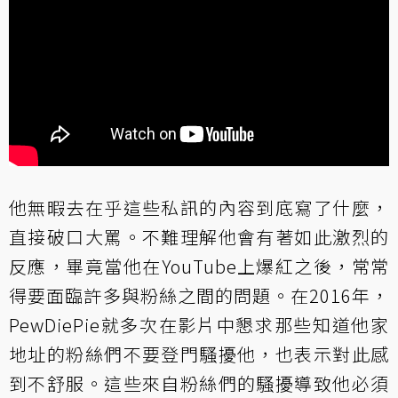
他無暇去在乎這些私訊的內容到底寫了什麼，
直接破口大罵。不難理解他會有著如此激烈的
反應，畢竟當他在YouTube上爆紅之後，常常
得要面臨許多與粉絲之間的問題。在2016年，
PewDiePie就多次在影片中懇求那些知道他家
地址的粉絲們不要登門騷擾他，也表示對此感
到不舒服。這些來自粉絲們的騷擾導致他必須