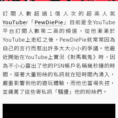
訂閱人數超過1億人次的超高人氣
YouTube
r「
PewDiePie
」目前是全YouTube
平台訂閱人數第二高的頻道，從他漸漸於
YouTube上走紅之後，PewDiePie就常常因為
自己的言行而惹出許多大大小小的爭議。他最
近開始在YouTube上實況《對馬戰鬼》時，因
為不小心露出了他的PSN帳戶名稱幾秒鐘的時
間，接著大量粉絲的私訊就在短時間內湧入，
嚴重影響到他的遊玩體驗，而他也當場失控，
並痛罵了這些寄私訊「騷擾」他的粉絲們。