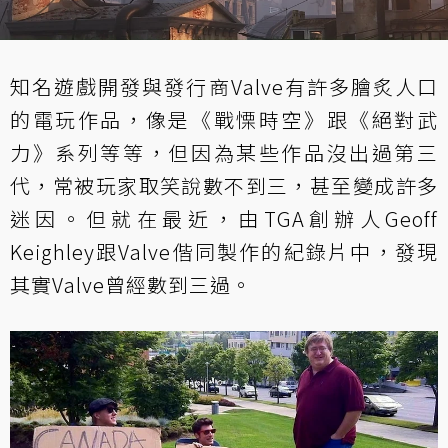
知名遊戲開發與發行商Valve有許多膾炙人口
的電玩作品，像是《戰慄時空》跟《絕對武
力》系列等等，但因為某些作品沒出過第三
代，常被玩家取笑說數不到三，甚至變成許多
迷因。但就在最近，由TGA創辦人Geoff
Keighley跟Valve偕同製作的紀錄片中，發現
其實Valve曾經數到三過。