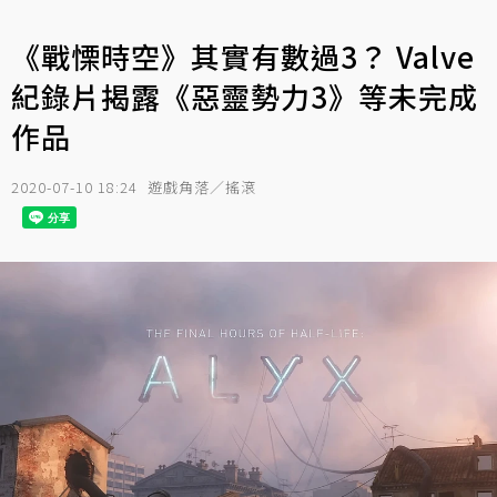
《戰慄時空》其實有數過3？ Valve
紀錄片揭露《惡靈勢力3》等未完成
作品
2020-07-10 18:24
遊戲角落／搖滾