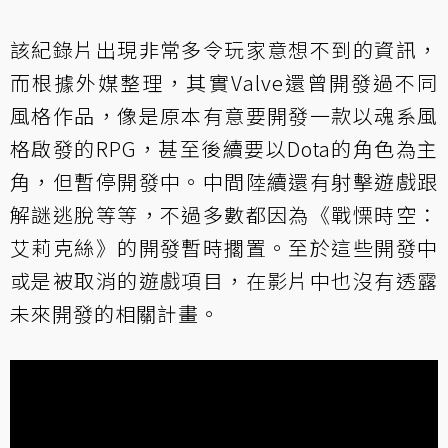
該紀錄片出現非常多令玩家意想不到的資訊，
而根據
外媒整理
，其實Valve還曾開發過不同
風格作品，像是原本有意要開發一款以魂系風
格啟發的RPG，甚至後續要以Dota的角色為主
角，但暫停開發中。中間陸續還有射擊遊戲跟
解謎逃脫等等，不過多數都因為《戰慄時空：
艾莉克絲》的開發暫時擱置。至於這些開發中
或是被取消的遊戲項目，在影片中也沒有透露
未來開發的相關計畫。