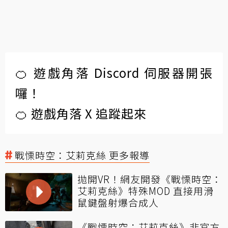
🍊 遊戲角落 Discord 伺服器開張
囉！
🍊 遊戲角落 X 追蹤起來
戰慄時空：艾莉克絲 更多報導
拋開VR！網友開發《戰慄時空：
艾莉克絲》特殊MOD 直接用滑
鼠鍵盤射爆合成人
《戰慄時空：艾莉克絲》非官方