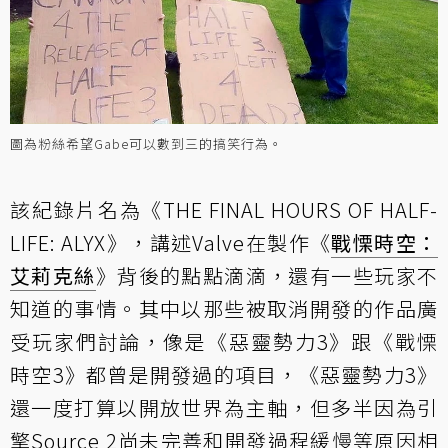
圖為粉絲希望Gabe可以數到三的搞笑行為。
該紀錄片名為《THE FINAL HOURS OF HALF-
LIFE: ALYX》，講述Valve在製作《
戰慄時空：
艾莉克絲
》背後的點點滴滴，還有一些玩家不
知道的事情。其中以那些被取消開發的作品廣
受玩家們討論，像是《惡靈勢力3》跟《戰慄
時空3》都曾是開發過的項目，《惡靈勢力3》
還一度打算以開放世界為主軸，但多半因為引
擎Source 2尚未完善和開發過程緩慢等原因相