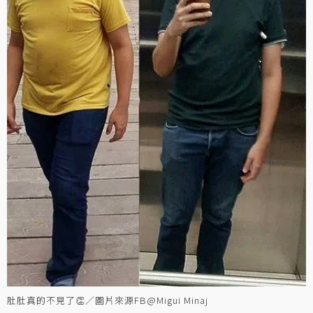
肚肚真的不見了👏／圖片來源FB@Migui Minaj