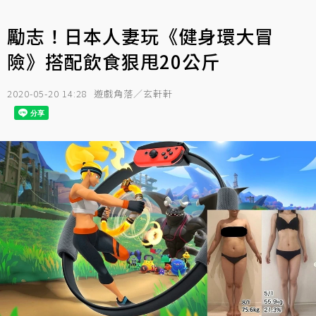
勵志！日本人妻玩《健身環大冒
險》搭配飲食狠甩20公斤
2020-05-20 14:28
遊戲角落／玄軒軒