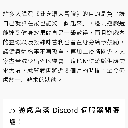
許多人購買《健身環大冒險》的目的是為了讓
自己就算在家也能夠「動起來」，邊玩遊戲還
能達到健身效果簡直是一舉數得，而且遊戲內
的靈環以及教練咪普利也會在身旁給予鼓勵，
讓健身這檔事不再孤單。再加上疫情關係，大
家盡量減少出外的機會，這也使得遊戲供應需
求大增，就算發售將近 8 個月的時間，至今仍
處於一片難求的狀態。
🍊 遊戲角落 Discord 伺服器開張
囉！