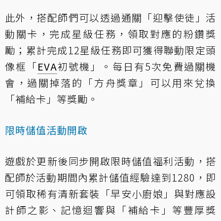
此外，搭配師們可以透過通關「迎擊使徒」活
動關卡，完成星級任務，領取對應的粉鑽獎
勵；累計完成12星級任務即可獲得聯動限定頭
像框「
EVA
初號機」。每日有5次免費過關機
會，過關掉落的「方舟獎章」可以用來兌換
「補給卡」等獎勵。
限時儲值活動開啟
遊戲於更新後同步開啟限時儲值福利活動，搭
配師於活動期間內累計儲值經驗達到1280，即
可領取稀有清新套裝「早安小廚娘」與對應設
計師之影、記憶迴響與「補給卡」等豐厚獎