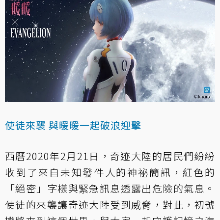
使徒來襲 與暖暖一起破浪迎擊
西曆2020年2月21日，奇迹大陸的居民們紛紛
收到了來自未知發件人的神祕簡訊，紅色的
「絕密」字樣與緊急訊息透露出危險的氣息。
使徒的來襲讓奇迹大陸受到威脅，對此，初號