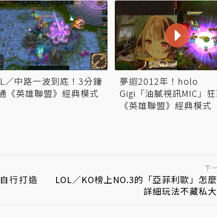
OL／中路一波到底！3分鐘
夢迴2012年！holo
通《英雄聯盟》經典模式
Gigi「油膩視訊MIC」
《英雄聯盟》經典模式
下
可自行打造
LOL／KO榜上NO.3的「亞菲利歐」怎
詳細玩法不藏私大