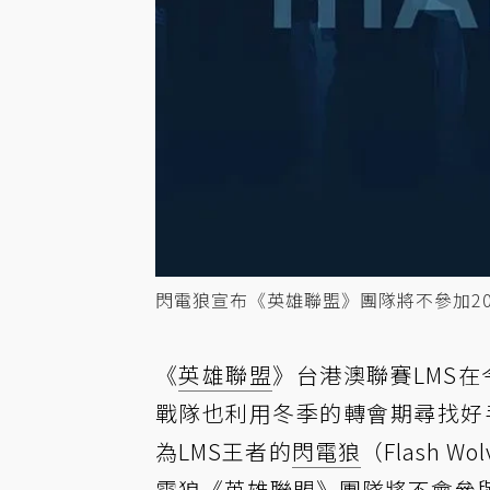
閃電狼宣布《英雄聯盟》團隊將不參加20
《
英雄聯盟
》台港澳聯賽LMS在
戰隊也利用冬季的轉會期尋找好
為LMS王者的
閃電狼
（Flash
電狼《英雄聯盟》團隊將不會參與