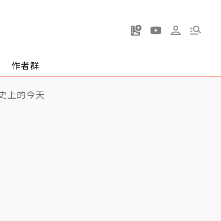
作者群
史上的今天