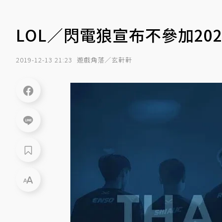
LOL／閃電狼宣布不參加20
2019-12-13 21:23
遊戲角落／玄軒軒