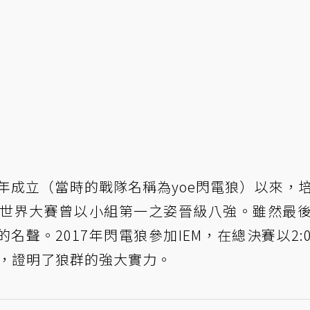
3年成立（當時的戰隊名稱為yoe閃電狼）以來，
的世界大賽曾以小組第一之姿晉級八強。雖然最
聲。2017年閃電狼參加IEM，在總決賽以2:
總冠軍，證明了狼群的強大實力。