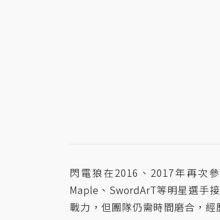
閃電狼在2016、2017年再
Maple、SwordArT等明
戰力，但團隊仍需時間磨合，經歷