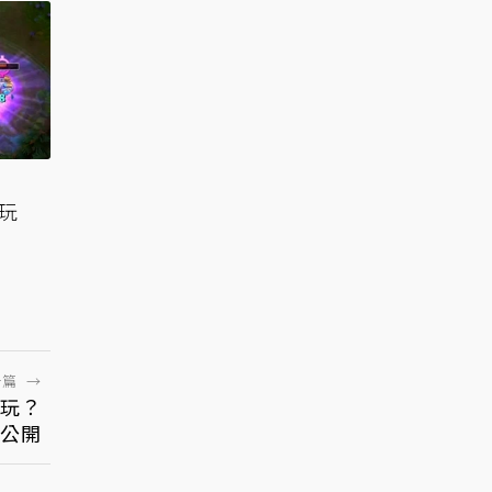
狂玩
一篇
→
麼玩？
公開