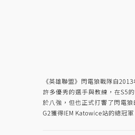
《英雄聯盟》閃電狼戰隊自201
許多優秀的選手與教練，在S5
於八強，但也正式打響了閃電狼的名
G2獲得IEM Katowice站的