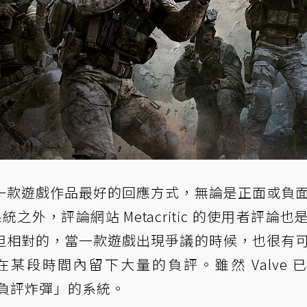
一款遊戲作品最好的回應方式，無論是正面或負
之外，評論網站 Metacritic 的使用者評論也
但相對的，當一款遊戲出現爭議的時候，也很有
某段時間內留下大量的負評。雖然 Valve 
「負評炸彈」的系統。