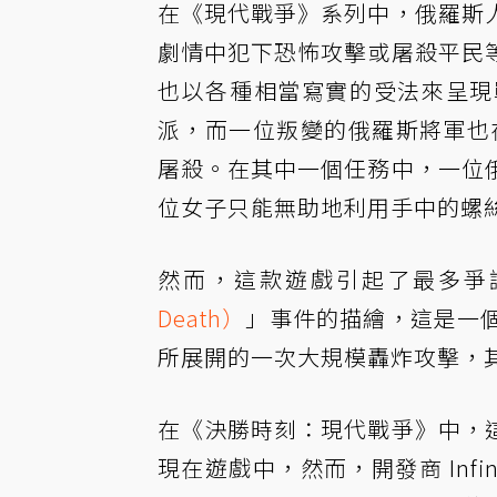
在《現代戰爭》系列中，俄羅斯
劇情中犯下恐怖攻擊或屠殺平民
也以各種相當寫實的受法來呈現
派，而一位叛變的俄羅斯將軍也在遊
屠殺。在其中一個任務中，一位
位女子只能無助地利用手中的螺
然而，這款遊戲引起了最多爭
Death）
」事件的描繪，這是一
所展開的一次大規模轟炸攻擊，
在《決勝時刻：現代戰爭》中，
現在遊戲中，然而，開發商 Infi