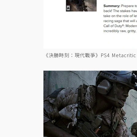
《決勝時刻：現代戰爭》PS4 Metacritic