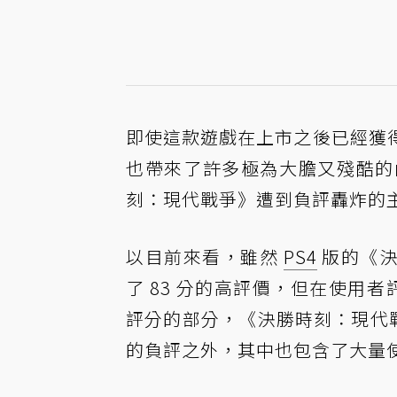
即使這款遊戲在上市之後已經獲
也帶來了許多極為大膽又殘酷的
刻：現代戰爭》遭到負評轟炸的
以目前來看，雖然
PS4
版的《決勝
了 83 分的高評價，但在使用者評
評分的部分，《決勝時刻：現代戰
的負評之外，其中也包含了大量