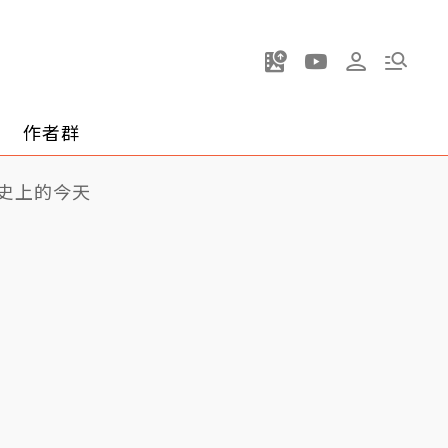
作者群
史上的今天