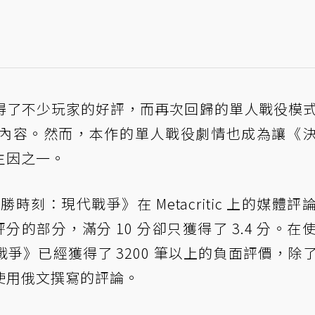
得了不少玩家的好評，而再次回歸的單人戰役模
內容。然而，本作的單人戰役劇情也成為讓《
主因之一。
時刻：現代戰爭》在 Metacritic 上的媒體評
分的部分，滿分 10 分卻只獲得了 3.4 分。在
爭》已經獲得了 3200 筆以上的負面評價，除
使用俄文撰寫的評論。