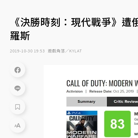
《決勝時刻：現代戰爭》遭
羅斯
2019-10-30 19:53
遊戲角落／KYLAT