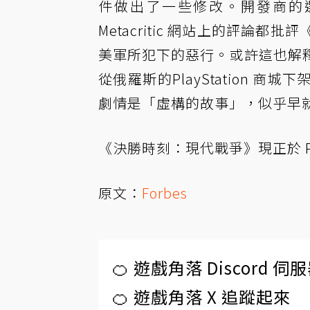
件做出了一些修改。開發商的
Metacritic 網站上的評
美軍所犯下的惡行。或許這也解
從俄羅斯的PlayStation
劇情是「虛構的故事」，似乎早
《決勝時刻：現代戰爭》現正於 P
原文：
Forbes
🍊 遊戲角落 Discord 
🍊 遊戲角落 X 追蹤起來