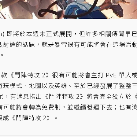
zzCon) 即將於本週末正式展開，但許多相關傳聞早
烈討論的話題，就是暴雪很有可能將會在這場活
)。
款《鬥陣特攻 2》很有可能將會主打 PvE 單人
遊玩模式、地圖以及英雄。至於已經發展了整整
呢，有消息指出《鬥陣特攻 2》將會完全獨立於
有可能將會轉為免費制，並繼續營運下去；也有
級成《鬥陣特攻 2》。