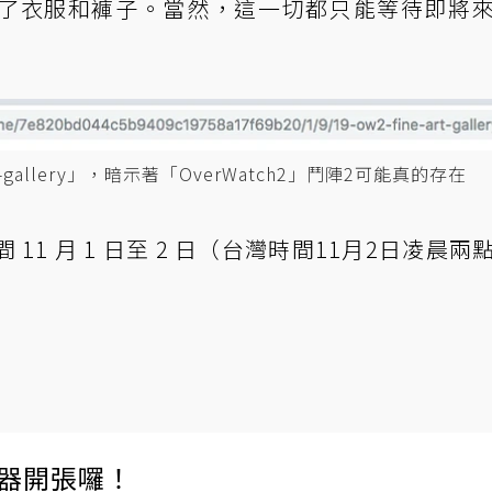
了衣服和褲子。當然，這一切都只能等待即將
-gallery」，暗示著「OverWatch2」鬥陣2可能真的存在
間 11 月 1 日至 2 日（台灣時間11月2日凌晨兩
伺服器開張囉！