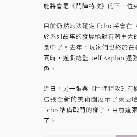
能將會是《鬥陣特攻》的下一位
目前仍然無法確定 Echo 將
於系列故事的發展絕對有著重大
圖中了。去年，玩家們也終於在暴
同時，遊戲總監 Jeff Kapl
色。
近日，另一張與《鬥陣特攻》有
這張全新的美術圖展示了萊茵
Echo 準備戰鬥的樣子，目前
了。