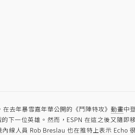
消息，在去年暴雪嘉年華公開的《鬥陣特攻》
動畫
中
戲的下一位英雄。然而，ESPN 在這之後又隨即
線人員 Rob Breslau 也在推特上表示 Echo 