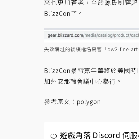
來也更加蒼老，至於源氏則穿起
BlizzCon了。
失效網址的後綴檔名寫著「ow2-fine-art
BlizzCon暴雪嘉年華將於美國時
加州安那翰會議中心舉行。
參考原文：
polygon
🍊 遊戲角落 Discord 