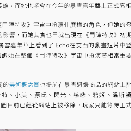
英雄，而她也將會在今年的暴雪嘉年華上正式亮
會在《鬥陣特攻》宇宙中扮演什麼樣的角色，但她的
的影響，而她其實也早就出現在《鬥陣特攻》初
雪嘉年華上看到了 Echo在艾西的動畫短片中
an 還強調她在整個《鬥陣特攻》宇宙中扮演著相當重
關的
美術概念圖
也提前在暴雪週邊商品的網站上
哈特、小美、源氏、閃光、慈悲、碧姬、溫斯
這張圖目前已經從網站上被移除，玩家只能等待正