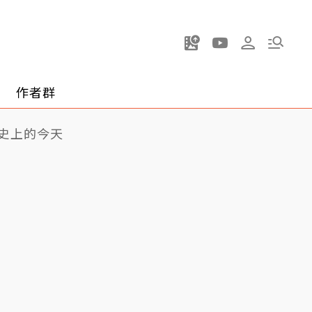
作者群
史上的今天