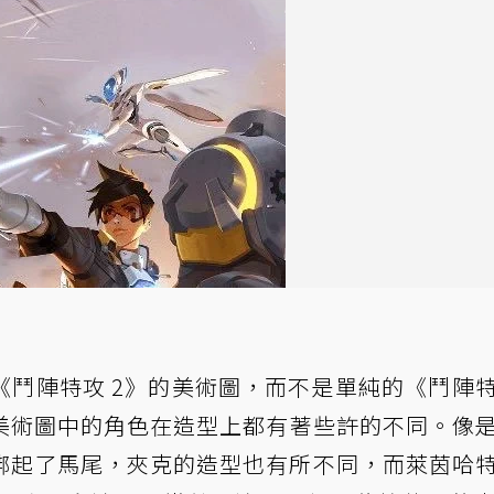
《鬥陣特攻 2》的美術圖，而不是單純的《鬥陣
美術圖中的角色在造型上都有著些許的不同。像
綁起了馬尾，夾克的造型也有所不同，而萊茵哈