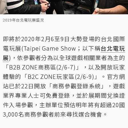
2019年台北電玩展盛況
即將於2020年2月6至9日大勢登場的台北國際
電玩展(Taipei Game Show；以下稱
台北電玩
展
)，依參觀者分為以全球遊戲相關業者為主的
「B2B ZONE商務區(2/6-7)」，以及開放玩家
體驗的「B2C ZONE玩家區(2/6-9)」。官方網
站已於22日開放「商務參觀登錄系統」，遊戲
業界專業人士可免費登錄，並於展期間兌換證
件入場參觀，主辦單位預估明年將有超過20國
3,000名商務參觀者前來尋找媒合機會。