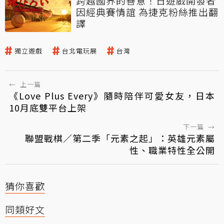
跨越國界的善意！日遊戲開發者
因經典賽情誼 為捷克粉絲推出翻
譯
獨立遊戲
台北電玩展
台灣
←
上一篇
《Love Plus Every》隨時陪伴可愛女友，日本
10月底雙平台上架
下一篇
→
聯盟戰棋／第二季「元素之起」：英雄元素屬
性、職業特性全公開
猜你喜歡
同類好文