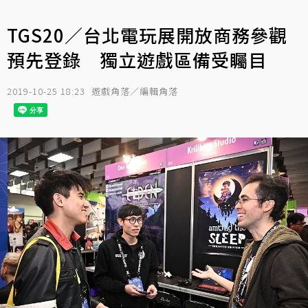
TGS20／台北電玩展開放商務參觀
預先登錄 獨立遊戲區備受矚目
2019-10-25 18:23
遊戲角落／編輯角落