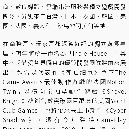
商、數位媒體、雲端串流服務與
獨立遊戲
開發
團隊，分別來自
台灣
、日本、泰國、韓國、美
國、法國、義大利、沙烏地阿拉伯等地。
在商務區、玩家區都深獲好評的獨立遊戲專
區，明年將統一命名為「Indie House」，其
中不乏備受各界矚目的優質開發團隊將前來展
出，包含以代表作《死亡細胞》拿下The
Game Awards最佳動作遊戲的法國Motion
Twin；以橫向捲軸型動作遊戲《Shovel
Knight》總銷售數突破兩百萬套的美國Yacht
Club Games，也將帶來未上市新作《Cyber
Shadow》，還有今年榮獲GamePlay