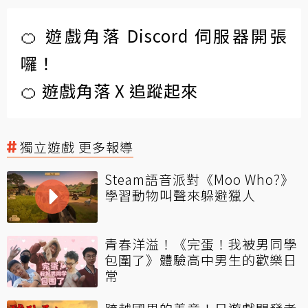
🍊 遊戲角落 Discord 伺服器開張
囉！
🍊 遊戲角落 X 追蹤起來
獨立遊戲 更多報導
Steam語音派對《Moo Who?》
學習動物叫聲來躲避獵人
青春洋溢！《完蛋！我被男同學
包圍了》體驗高中男生的歡樂日
常