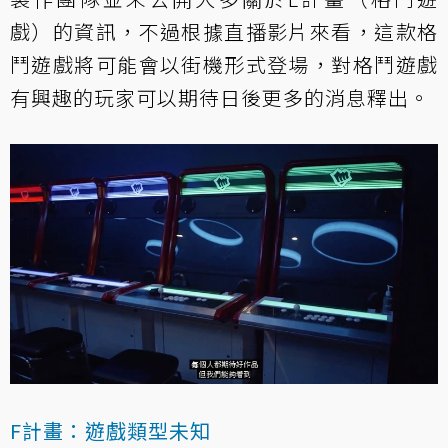
戲）的資訊，不過根據直播影片來看，這款格
鬥遊戲將可能會以街機形式登場，對格鬥遊戲
有興趣的玩家可以期待日後更多的消息釋出。
F計畫：遊戲類型未知