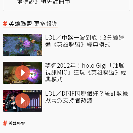
地傳說》預先註冊中
英雄聯盟 更多報導
LOL／中路一波到底！3分鐘速
通《英雄聯盟》經典模式
夢迴2012年！holo Gigi「油膩
視訊MIC」狂玩《英雄聯盟》經
典模式
LOL／D閃F閃哪個好？統計數據
掀兩派支持者熱議
英雄聯盟