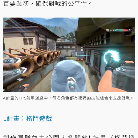
首要業務，確保對戰的公平性。
A計畫的FPS射擊遊戲中，每名角色都有獨特的技能組合來支援對戰。
L計畫：格鬥遊戲
製作團隊並未公開大多關於L計畫（格鬥遊