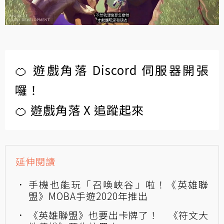
🍊 遊戲角落 Discord 伺服器開張
囉！
🍊 遊戲角落 X 追蹤起來
延伸閱讀
手機也能玩「召喚峽谷」啦！《英雄聯
盟》MOBA手遊2020年推出
《英雄聯盟》也要出卡牌了！ 《符文大