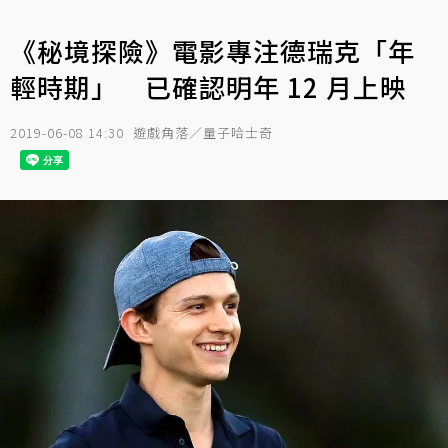
《秘境探險》電影專注德瑞克「年
輕時期」 已確認明年 12 月上映
2019-06-08 14:30
遊戲角落／量子哈士奇