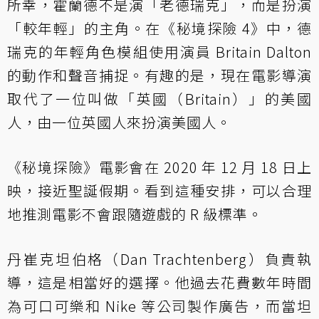
所幸，霍蘭德不是演「老德瑞克」，而是扮演
「較年輕」的主角。在《秘境探險 4》中，德
瑞克的年輕角色模組使用演員 Britain Dalton
的動作和聲音捕捉。有趣的是，現在電影導演
取代了一位叫做「英國（Britain）」的美國
人，由一位英國人來扮演美國人。
《秘境探險》電影會在 2020 年 12 月 18 日上
映，接近聖誕假期。看到這種安排，可以合理
地推測電影不會跟隨遊戲的 R 級標準。
丹崔克坦伯格（Dan Trachtenberg）負責執
導，這是相當好的選擇。他過去花費數年時間
為可口可樂和 Nike 等公司製作廣告，而當坦