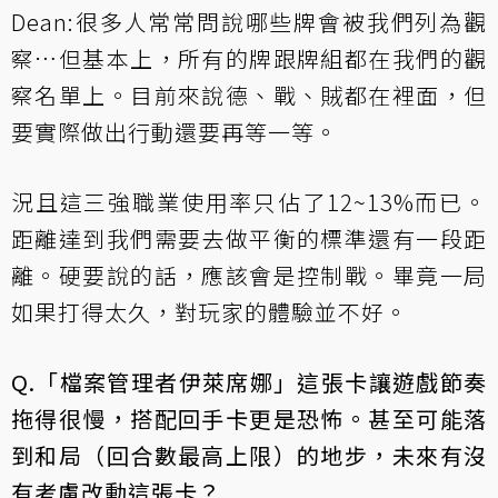
Dean:很多人常常問說哪些牌會被我們列為觀
察…但基本上，所有的牌跟牌組都在我們的觀
察名單上。目前來說德、戰、賊都在裡面，但
要實際做出行動還要再等一等。
況且這三強職業使用率只佔了12~13%而已。
距離達到我們需要去做平衡的標準還有一段距
離。硬要說的話，應該會是控制戰。畢竟一局
如果打得太久，對玩家的體驗並不好。
Q.「檔案管理者伊萊席娜」這張卡讓遊戲節奏
拖得很慢，搭配回手卡更是恐怖。甚至可能落
到和局（回合數最高上限）的地步，未來有沒
有考慮改動這張卡？