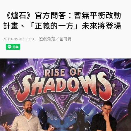
《爐石》官方問答：暫無平衡改動
計畫、「正義的一方」未來將登場
2019-05-03 12:01
遊戲角落／雀司特