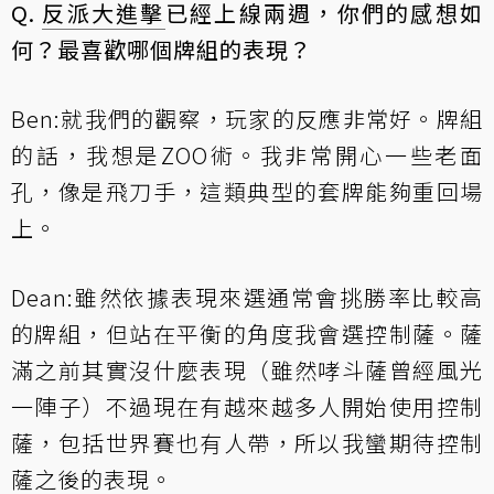
Q.
反派大進擊
已經上線兩週，你們的感想如
何？最喜歡哪個牌組的表現？
Ben:就我們的觀察，玩家的反應非常好。牌組
的話，我想是ZOO術。我非常開心一些老面
孔，像是飛刀手，這類典型的套牌能夠重回場
上。
Dean:雖然依據表現來選通常會挑勝率比較高
的牌組，但站在平衡的角度我會選控制薩。薩
滿之前其實沒什麼表現（雖然哮斗薩曾經風光
一陣子）不過現在有越來越多人開始使用控制
薩，包括世界賽也有人帶，所以我蠻期待控制
薩之後的表現。