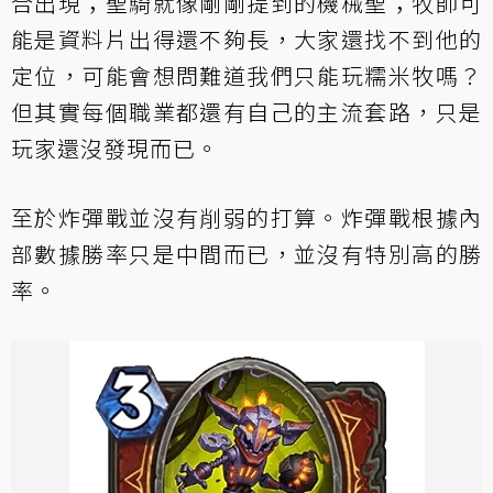
合出現；聖騎就像剛剛提到的機械聖；牧師可
能是資料片出得還不夠長，大家還找不到他的
定位，可能會想問難道我們只能玩糯米牧嗎？
但其實每個職業都還有自己的主流套路，只是
玩家還沒發現而已。
至於炸彈戰並沒有削弱的打算。炸彈戰根據內
部數據勝率只是中間而已，並沒有特別高的勝
率。