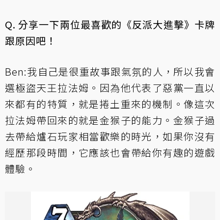
Q. 分享一下兩位最喜歡的《反派大進擊》卡牌
跟原因吧！
Ben:我自己是很重故事跟氣氛的人，所以我會
選極盜天王拉法姆。因為他代表了惡黨一直以
來都有的特質，就是捲土重來的機制。像這次
拉法姆帶回來的就是金猴子的能力。金猴子過
去帶給爐石玩家相當歡樂的時光，如果你沒有
經歷那段時間，它應該也會帶給你有趣的遊戲
體驗。