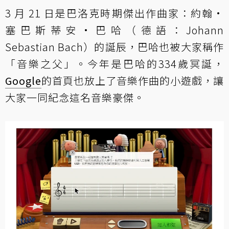
3 月 21 日是巴洛克時期傑出作曲家：約翰·
塞巴斯蒂安·巴哈（德語：Johann
Sebastian Bach）的誕辰，巴哈也被大家稱作
「音樂之父」。今年是巴哈的334歲冥誕，
Google
的首頁也放上了音樂作曲的小遊戲，讓
大家一同紀念這名音樂豪傑。