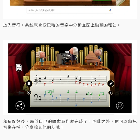
放入音符，系統就會從巴哈的音樂中分析並配上動聽的和弦。
和弦配好後，屬於自己的曠世巨作就完成了！除此之外，還可以將把
音樂存檔、分享給其他朋友哦！