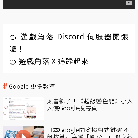
🍊 遊戲角落 Discord 伺服器開張
囉！
🍊 遊戲角落 X 追蹤起來
Google 更多報導
太會躲了！《超級變色龍》小人
入侵Google搜尋頁
日本Google開發撥盤式鍵盤 不
敲按鍵打字變「圓滑」可修身養