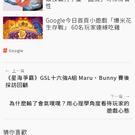
性
Google今日首頁小遊戲「爆米花
生存戰」 60名玩家連線吃雞
Google
←
上一篇
《星海爭霸》GSL十六強A組 Maru、Bunny 賽後
採訪回顧
下一篇
→
為什麽輸了會氣噗噗？用心理學角度看待玩家的
遊戲心態
猜你喜歡