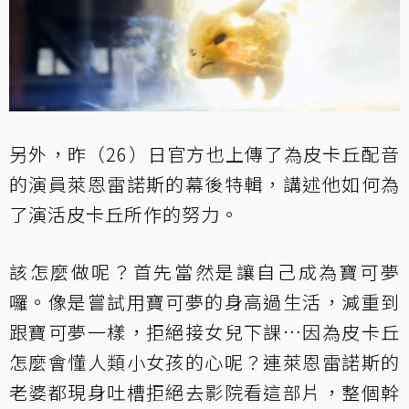
另外，昨（26）日官方也上傳了為皮卡丘配音
的演員萊恩雷諾斯的幕後特輯，講述他如何為
了演活皮卡丘所作的努力。
該怎麼做呢？首先當然是讓自己成為寶可夢
囉。像是嘗試用寶可夢的身高過生活，減重到
跟寶可夢一樣，拒絕接女兒下課…因為皮卡丘
怎麼會懂人類小女孩的心呢？連萊恩雷諾斯的
老婆都現身吐槽拒絕去影院看這部片，整個幹