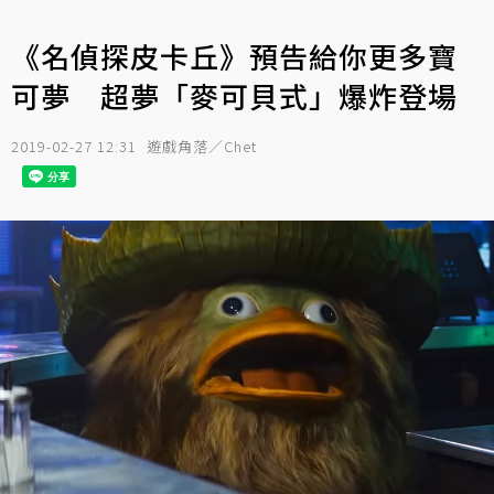
《名偵探皮卡丘》預告給你更多寶
可夢 超夢「麥可貝式」爆炸登場
2019-02-27 12:31
遊戲角落／Chet