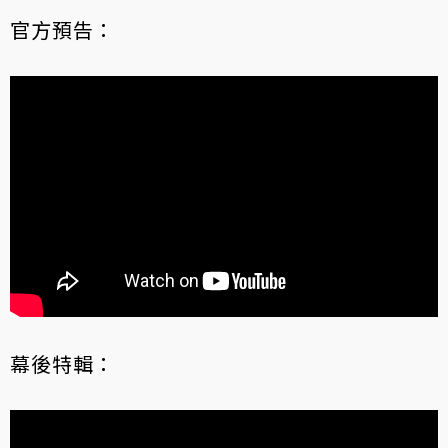
官方預告：
幕後特輯：