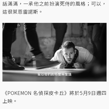
話滿滿，一承他之前扮演死侍的風格；可以，
這很萊恩雷諾斯。
《POKEMON 名偵探皮卡丘》將於5月9日週四
上映。