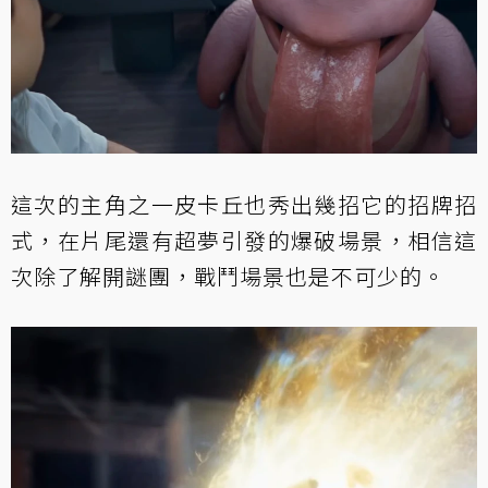
這次的主角之一皮卡丘也秀出幾招它的招牌招
式，在片尾還有超夢引發的爆破場景，相信這
次除了解開謎團，戰鬥場景也是不可少的。