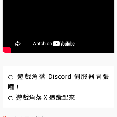
🍊 遊戲角落 Discord 伺服器開張
囉！
🍊 遊戲角落 X 追蹤起來