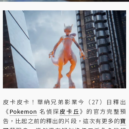
皮卡皮卡！華納兄弟影業今（27）日釋出
《
Pokemon
名偵探
皮卡丘
》的官方完整預
告，比起之前的釋出的片段，這次有更多的
寶