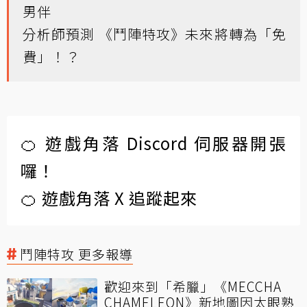
男伴
分析師預測 《鬥陣特攻》未來將轉為「免
費」！？
🍊 遊戲角落 Discord 伺服器開張
囉！
🍊 遊戲角落 X 追蹤起來
鬥陣特攻 更多報導
歡迎來到「希臘」《MECCHA
CHAMELEON》新地圖因太眼熟