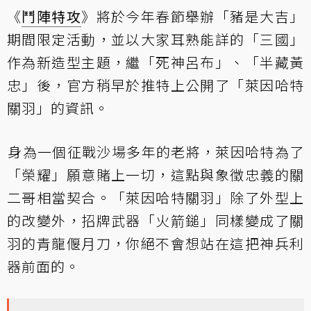
《
鬥陣特攻
》將於今年春節舉辦「豬是大吉」
期間限定活動，並以大家耳熟能詳的「三國」
作為新造型主題，繼「死神呂布」、「半藏黃
忠」後，官方稍早於推特上公開了「萊因哈特
關羽」的資訊。
身為一個征戰沙場多年的老將，萊因哈特為了
「榮耀」願意賭上一切，這點與象徵忠義的關
二哥相當契合。「萊因哈特關羽」除了外型上
的改變外，招牌武器「火箭鎚」同樣變成了關
羽的青龍偃月刀，你絕不會想站在這把神兵利
器前面的。