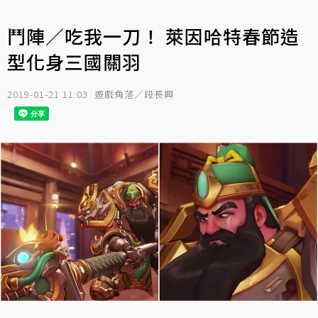
鬥陣／吃我一刀！ 萊因哈特春節造
型化身三國關羽
2019-01-21 11:03
遊戲角落／段長興