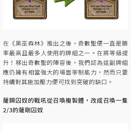
在《黑巫森林》推出之後，奇數聖便一直是勝
率最高且最多人使用的牌組之一。在將等級提
升！移出奇數聖的陣容後，我們認為這副牌組
應仍擁有相當強大的場面宰制能力，然而只要
持續對其施加壓力便可找到突破的缺口。
薩鋼囚奴的戰吼從召喚複製體，改成召喚一隻
2/3的薩剛囚奴