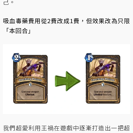
己。
吸血毒藥費用從2費改成1費，但效果改為只限
「本回合」
我們超愛利用王禍在遊戲中逐漸打造出一把超