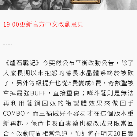
19:00更新官方中文改動意見
----
《
爐石戰記
》今突然公布平衡改動公告，除了
大家長期以來抱怨的德長水晶體系終於被砍
了，另外等級提升也從5費變成6費，奇數聖被
拿掉最強BUFF，直接重傷；哮斗薩則是無法
再利用薩鋼囚奴的複製體效果來做回手
COMBO。而王禍賊好不容易才在這個版本重
新再起，保命卡吸血毒藥也被改成只限當回
合。改動時間相當急迫，預計將在明天20日實