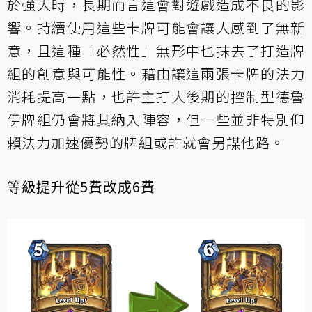
於強大時，長期而言這會對遊戲造成不良的影
響。持續使用這些卡牌可能會讓人感到了無新
意，且這種「必然性」無形中也抹去了打造牌
組的創意與可能性。藉由讓這兩張卡牌的法力
消耗提高一點，也許主打大後期的控制型德魯
伊牌組仍會將其納入陣容，但一些並非特別仰
賴法力加速優勢的牌組或許就會另謀他路。
等級提升從5費改成6費