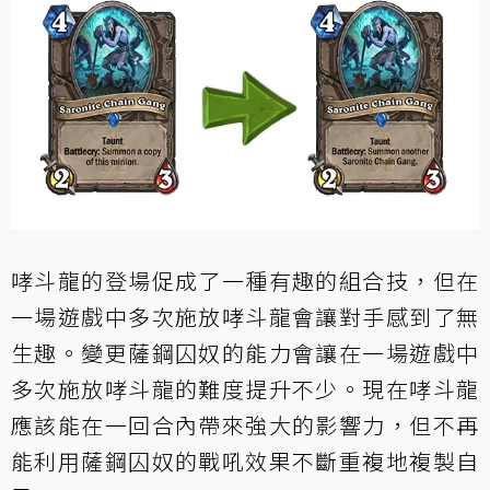
哮斗龍的登場促成了一種有趣的組合技，但在
一場遊戲中多次施放哮斗龍會讓對手感到了無
生趣。變更薩鋼囚奴的能力會讓在一場遊戲中
多次施放哮斗龍的難度提升不少。現在哮斗龍
應該能在一回合內帶來強大的影響力，但不再
能利用薩鋼囚奴的戰吼效果不斷重複地複製自