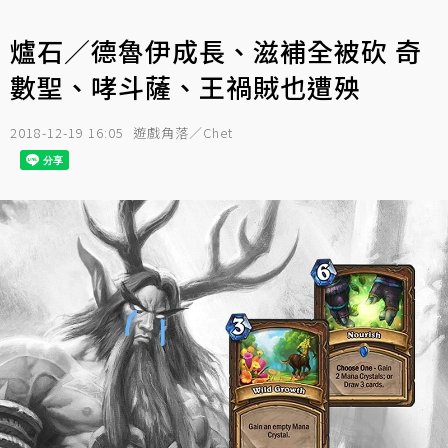
爐石／德魯伊成長、滋補全被砍 奇
數聖、哮斗薩、王禍賊也遭殃
2018-12-19 16:05
遊戲角落／Chet