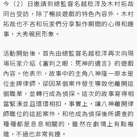
今（2）日邀請到總監督名越稔洋及木村拓哉
同台受訪，除了暢談遊戲的特色內容外，木村
拓哉也不吝和玩家們分享製作期間的心得和趣
事，大秀親民形象。
活動開始後，首先由總監督名越稔洋再次向現
場玩家介紹《審判之眼：死神的遺言》的遊戲
內容。他表示，故事中的主角八神隆一原本是
位金牌律師，卻因某個案件發生導致他離開這
個職業，並轉行成為偵探。這次的故事寫得相
當緊湊並且環環相扣，事實上，讓八神離開律
師職位的這起案件，和他成為偵探後所調查的
種種都是息息相關的，雖然在劇情上有點複
雜，不過也非常有趣。