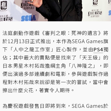
法庭劇動作遊戲《審判之眼：死神的遺言》將
於12月13日正式推出，本作為SEGA Games旗
下「人中之龍工作室」匠心製作，並由
PS4
獨
佔；其中最大的賣點便是找來了「天王級」的
日本男星木村拓哉擔綱主角「八神隆之」，即
便出演過多部連續劇和電影，參與遊戲製作過
程對木村拓哉來說卻是第一次的嘗試，當中會
擦出什麼火花，著實令人期待。
為慶祝遊戲發售日即將到來，SEGA Games於