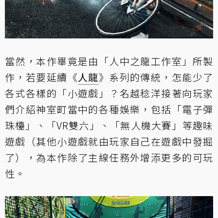
當然，本作畢竟是由「人中之龍工作室」所製
作，若要延續《
人龍
》系列的傳統，怎能少了
各式各樣的「小遊戲」？名越稔洋接著向玩家
們介紹神室町當中的各種娛樂，包括「電子彈
珠檯」、「VR雙六」、「無人機大賽」等趣味
遊戲（其他小遊戲就由玩家自己在遊戲中發掘
了），為本作除了主線任務外增添更多的可玩
性。