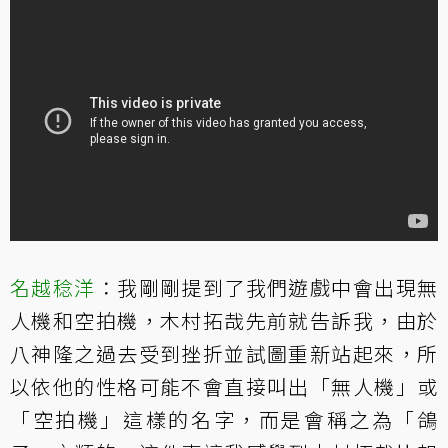
名越稔洋
：我剛剛提到了我們遊戲中會出現無
人機和空拍機，木村拓哉先前就告訴我，由於
八神隆之過去受到挫折並試圖重新站起來，所
以依他的性格可能不會直接叫出「無人機」或
「空拍機」這樣的名字，而是會稱之為「鴿