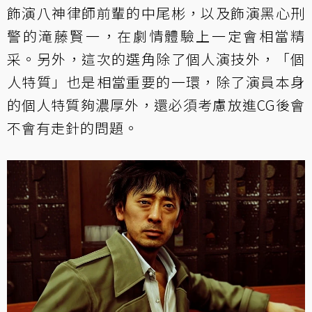
飾演八神律師前輩的中尾彬，以及飾演黑心刑
警的滝藤賢一，在劇情體驗上一定會相當精
采。另外，這次的選角除了個人演技外，「個
人特質」也是相當重要的一環，除了演員本身
的個人特質夠濃厚外，還必須考慮放進CG後會
不會有走針的問題。