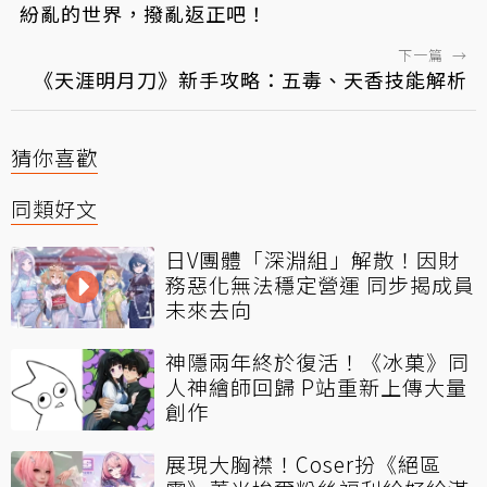
紛亂的世界，撥亂返正吧！
下一篇
→
《天涯明月刀》新手攻略：五毒、天香技能解析
猜你喜歡
同類好文
日V團體「深淵組」解散！因財
務惡化無法穩定營運 同步揭成員
未來去向
神隱兩年終於復活！《冰菓》同
人神繪師回歸 P站重新上傳大量
創作
展現大胸襟！Coser扮《絕區