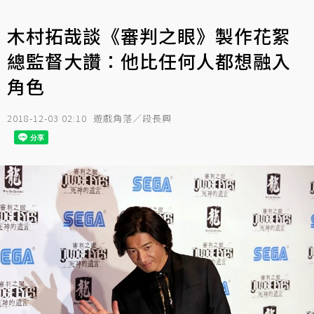
木村拓哉談《審判之眼》製作花絮
總監督大讚：他比任何人都想融入
角色
2018-12-03 02:10
遊戲角落／段長興