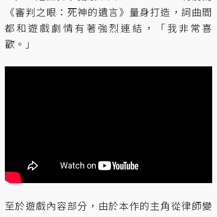
《審判之眼：死神的遺言》量身打造，詞曲間
都和遊戲劇情有著強烈連結，「我非常喜
歡。」
至於遊戲內容部分，由於本作的主角從律師變