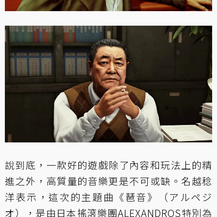
說到底，一款好的遊戲除了內容和玩法上的精
進之外，高質量的音樂更是不可或缺。名越稔
洋表示，這次的主題曲《琶音》（アルペジ
オ），是由日本搖滾樂團ALEXANDROS特別為