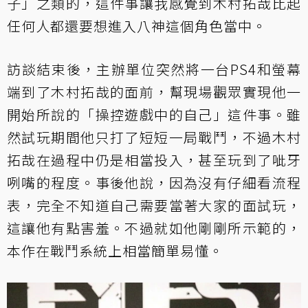
子」之類的，這件事讓我感覺到木村拓哉比起
任何人都還要想進入八神這個角色當中。
訪談結束後，主辦單位突然將一台PS4和螢幕
端到了木村拓哉的面前，幫現場觀眾實現他一
開始所說的「操控遊戲中的自己」這件事。雖
然試玩期間他只打了短短一局戰鬥，不過木村
拓哉在過程中仍是相當投入，甚至玩到了呲牙
咧嘴的程度。事後他說，因為沒有仔細看流程
表，完全不知道自己需要當著大家的面試玩，
這讓他有點害羞。不過就如他剛剛所示範的，
本作在戰鬥系統上相當簡單易懂。