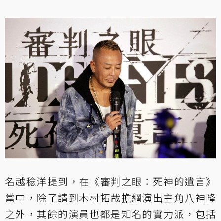
名越稔洋提到，在《審判之眼：死神的遺言》
當中，除了請到木村拓哉擔綱演出主角八神隆
之外，其餘的演員也都是知名的實力派，包括