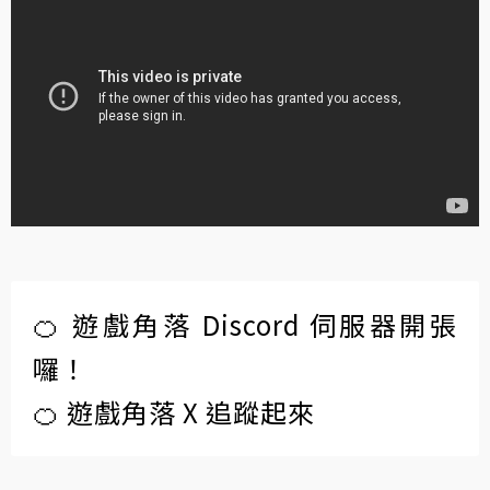
🍊 遊戲角落 Discord 伺服器開張
囉！
🍊 遊戲角落 X 追蹤起來