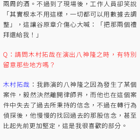
兩周的酒。不過到了現場後，工作人員卻笑說
「其實根本不用這樣，一切都可以用數據去調
整」，這讓谷原章介傷心大喊：「把那兩個禮
拜還給我！」
Q：請問木村拓哉在演出八神隆之時，有特別
留意那些地方嗎？
木村拓哉
：我飾演的八神隆之因為發生了某個
案件，毅然決然離開律師界，而他也在這個案
件中失去了過去所秉持的信念，不過在轉行為
偵探後，他慢慢的找回過去的那股信念，甚至
比起先前更加堅定，這是我很喜歡的部分。