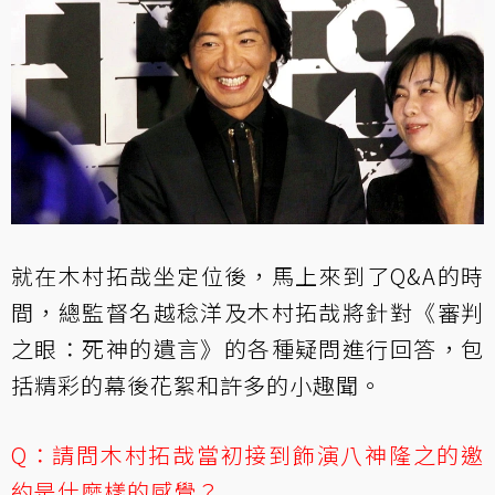
就在木村拓哉坐定位後，馬上來到了Q&A的時
間，總監督名越稔洋及木村拓哉將針對《審判
之眼：死神的遺言》的各種疑問進行回答，包
括精彩的幕後花絮和許多的小趣聞。
Q：請問木村拓哉當初接到飾演八神隆之的邀
約是什麼樣的感覺？