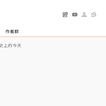
作者群
史上的今天