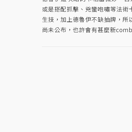
或是搭配抓擊、兇蠻咆嘯等法術
生技，加上德魯伊不缺抽牌，所
尚未公布，也許會有甚麼新com