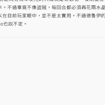
卡。不過畢竟不像盜賊，每回合都必須再花兩水
以在目前玩家眼中，並不是太實用。不過德魯伊
bo也說不定。