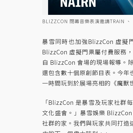
BLIZZCON 閉幕音樂表演邀請TRAIN 、 L
暴雪同時也加強BlizzCon
BlizzCon 虛擬門票屬付費
自 BlizzCon 會場的現場
還包含數十個原創節目表。今年
一時間玩到於展場亮相的《魔獸
「BlizzCon 是暴雪及玩家
文化盛會。」暴雪娛樂 BlizzCon
社群的家。我們與玩家共同打造