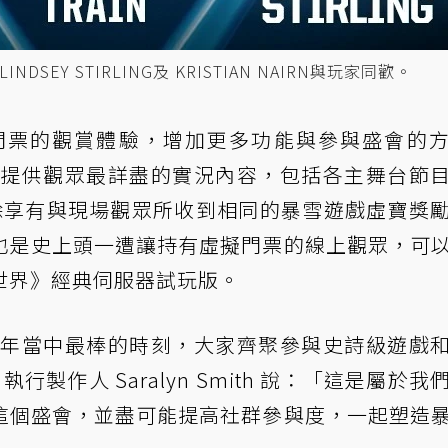
INDSEY STIRLING及 KRISTIAN NAIRN與玩家同歡。
 虛擬門票的觀賞體驗，增加更多功能與參與盛會的
服務，提供觀眾最詳盡的實況內容，包括各主舞台節
報導。除享有與現場觀眾所收到相同的暴雪遊戲虛寶獎
也是史上頭一遭讓持有虛擬門票的線上觀眾，可
世界》經典伺服器試玩版。
社群每年當中最棒的時刻，大家齊聚參與史詩級遊戲
 執行製作人 Saralyn Smith 說：「這是屬於我
這個盛會，並盡可能提高社群參與度，一起塑造