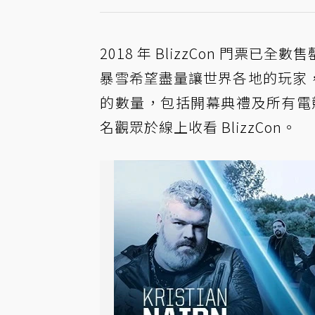
2018 年 BlizzCon 門
暴雪希望盡量讓世界各地的玩家
的數量，包括開幕典禮及所有電競
名觀眾於線上收看 BlizzCon。