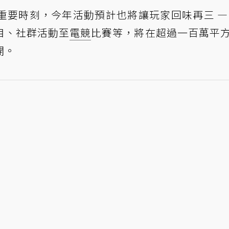
中的重要時刻，今年活動預計也將讓玩家回味再三 —
目、社群活動至
電競
比賽等，將在超過一百萬平
開。