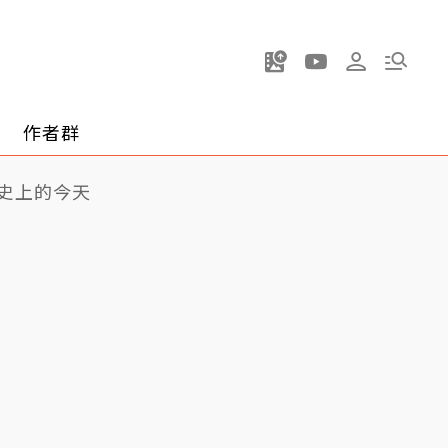
作者群
史上的今天