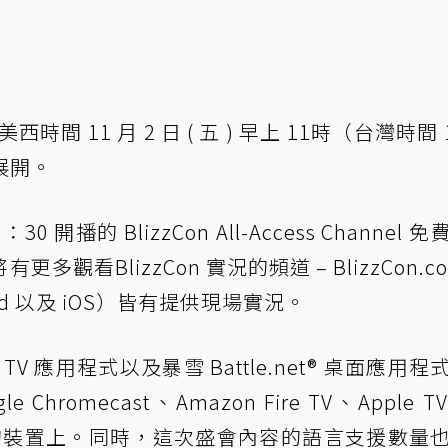
時間 11 月 2 日 ( 五 ) 早上 11時（台灣時間 
時展開。
播的 BlizzCon All-Access Channel 
看BlizzCon 實況的頻道 – BlizzCon.co
oid 以及 iOS）皆有提供現場實況。
 TV 應用程式以及暴雪 Battle.net® 桌面應用程
romecast、Amazon Fire TV、Apple 
喜歡的裝置上。同時，這次盛會內容的語言支援數量