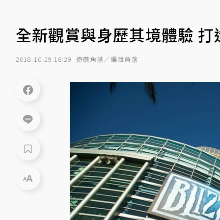
全新觀賞與身歷其境體驗 打造難忘
2018-10-29 16:29
遊戲角落／編輯角落