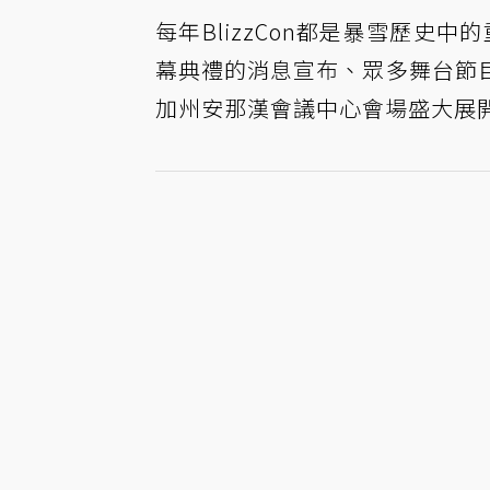
每年BlizzCon都是暴雪歷史
幕典禮的消息宣布、眾多舞台節
加州安那漢會議中心會場盛大展