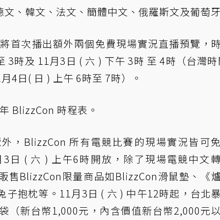
德文、韓文、法文、簡體中文、俄羅斯文及葡萄
 Channel 也將首次播出額外兩個免費現場實況直播預覽，
 3時及 11月3日 ( 六 ) 下午 3時 至 4時（台灣時
11月4日( 日 ) 上午 6時至 7時）。
 年 BlizzCon 時程表
。
，BlizzCon 所有電競比賽的現場實況皆可
月3日 ( 六 ) 上午6時開放，除了現場電競中文
販售BlizzCon限量商品如BlizzCon滑鼠墊、《
子抱枕等。11月3日 ( 六 ) 中午12時起，台北
（新台幣1,000元，內含價值新台幣2,000元