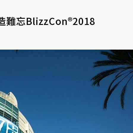
BlizzCon®2018