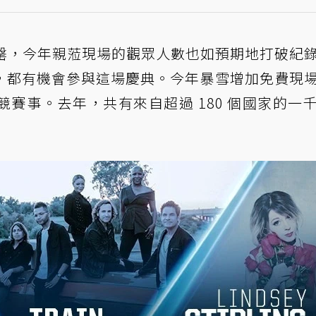
票已全數售罄，今年親蒞現場的觀眾人數也如預期地打破紀
，都有機會參與這場慶典。今年暴雪增加免費現
賽事。去年，共有來自超過 180 個國家的一