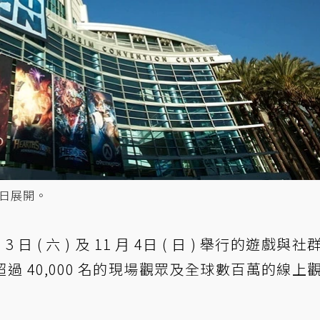
-4日展開。
日 ( 六 ) 及 11 月 4日 ( 日 ) 舉行的遊戲與
將有超過 40,000 名的現場觀眾及全球數百萬的線上