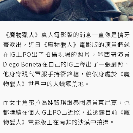
《
魔物獵人
》真人電影版的消息一直像是擠牙
膏露出，近日《魔物獵人》電影版的演員們就
在IG上PO出了拍攝現場的照片，墨西哥演員
Diego Boneta在自己的IG上釋出了一張劇照，
他身穿現代軍服手持衝鋒槍，貌似身處於《魔
物獵人》世界中的大蟻塚荒地。
而女主角蜜拉喬娃薇琪跟泰國演員東尼嘉，也
都陸續在個人IG上PO出近照，並透露目前《魔
物獵人》電影版正在南非的沙漠中拍攝。