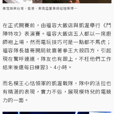
暴雪娛樂台灣、香港、東南亞董事總經理陳博一
在正式開賽前，由福容大飯店與凱渥舉行《鬥
陣特攻》表演賽。福容大飯店五人都以一席廚
師袍上場，然而電玩技巧可是一點都不馬虎；
福容隊長雄哥開局就靠著拳王大殺四方，引起
現在驚呼連連，隊友也有跟上，不枉他們工作
結束後還每日練習3、4小時。
而名模王心恬領軍的凱渥戰隊，隊中的法拉也
有精湛的表現，實力不俗，展現模特兒的電競
力的一面。