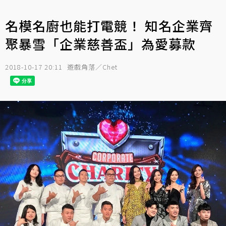
名模名廚也能打電競！ 知名企業齊
聚暴雪「企業慈善盃」為愛募款
2018-10-17 20:11
遊戲角落／Chet