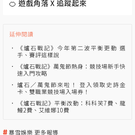
🍊 遊戲角落 X 追蹤起來
延伸閱讀
《爐石戰記》今年第二波平衡更動 選
手、賽評這樣說
《爐石戰記》萬鬼節熱身：競技場新手快
速入門攻略
爐石／萬鬼節來啦！ 登入領取史詩金
卡、雙職業競技場入場券！
《爐石戰記》平衡改動：科科笑7費、龍
鰻2費、艾維娜10費
暴雪娛樂 更多報導