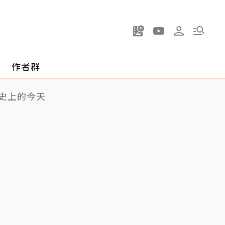
作者群
史上的今天