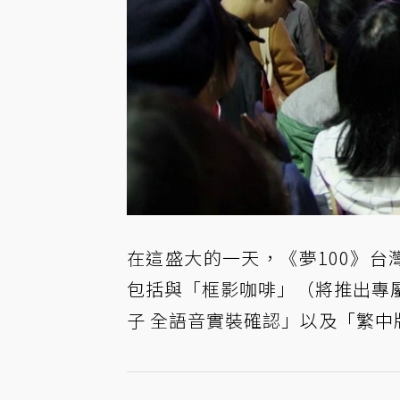
在這盛大的一天，《夢100》台
包括與「框影咖啡」（將推出專屬
子 全語音實裝確認」以及「繁