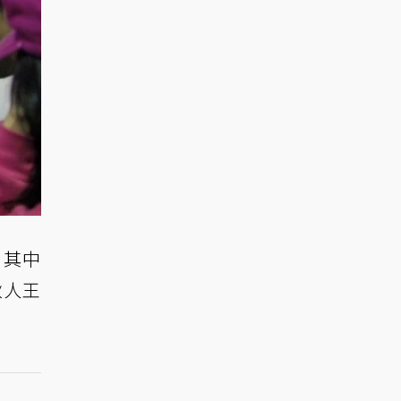
，其中
秋人王