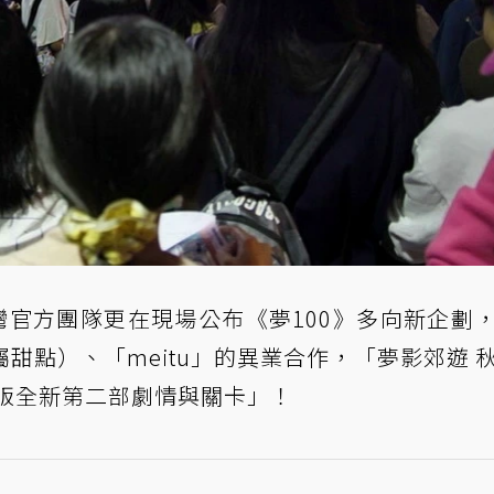
灣官方團隊更在現場公布《夢100》多向新企劃
甜點）、「meitu」的異業合作，「夢影郊遊 
中版全新第二部劇情與關卡」！