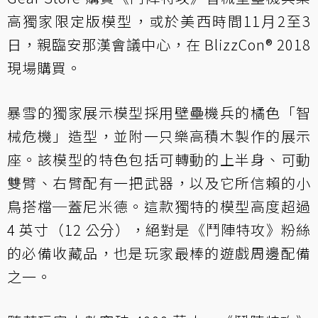
高獨家限定版模型，或於美西時間11月2至3
日，親臨安那漢會議中心，在 BlizzCon® 2018
現場購買。
暴雪的獨家展示模型採用壁壘機兵的橘色「智
械危機」造型，並附一只樂高積木製作的展示
座。該模型的特色包括可轉動的上半身、可動
雙臂、右臂配有一把武器，以及它所信賴的小
鳥搭檔─蓋尼米德。這款獨特的模型高度超過
4 英寸（12 公分），絕對是《鬥陣特攻》粉絲
的必備收藏品，也是玩家最棒的遊戲周邊配備
之一。