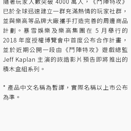
隨著玩家人數突破 4000 萬人，《鬥陣特攻》
已於全球迅速建立一群充滿熱情的玩家社群，
並與樂高等品牌大廠攜手打造完善的周邊商品
計劃。暴雪娛樂及樂高集團在 5 月舉行的
2018 年度授權博覽會中首度公布合作計畫，
並於近期公開一段由《鬥陣特攻》遊戲總監
Jeff Kaplan 主演的詼諧影片預告即將推出的
積木盒組系列。
* 產品中文名稱為暫譯，實際名稱以上市公布
為準。