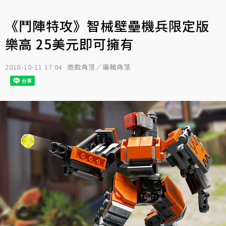
《鬥陣特攻》智械壁壘機兵限定版
樂高 25美元即可擁有
2018-10-11 17:04
遊戲角落／編輯角落