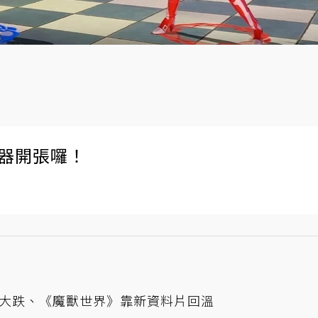
伺服器開張囉！
大跌、《魔獸世界》靠新資料片回溫