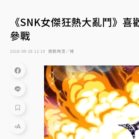
《SNK女傑狂熱大亂鬥》喜
參戰
2018-09-28 12:19
遊戲角落／椿