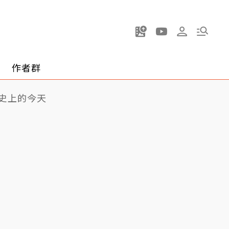
作者群
史上的今天