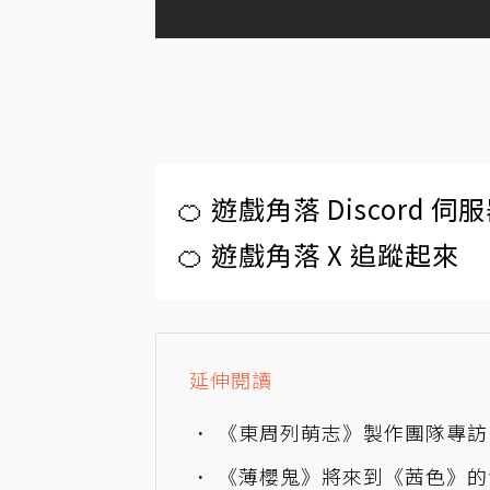
🍊 遊戲角落 Discord 
🍊 遊戲角落 X 追蹤起來
延伸閱讀
《東周列萌志》製作團隊專訪
《薄櫻鬼》將來到《茜色》的