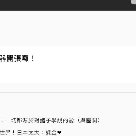
伺服器開張囉！
：一切都源於對諸子學說的愛（與腦洞）
世界！日本太太：課金❤