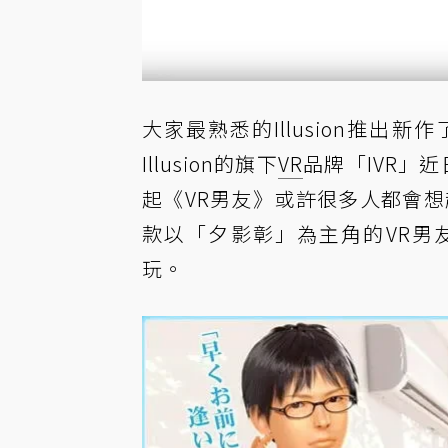
大家最熟悉的Illusion推出
Illusion的旗下
VR
品牌「IVR」
起《VR男友》或許很多人都會想
款以「夕影彰」為主角的VR男
玩。