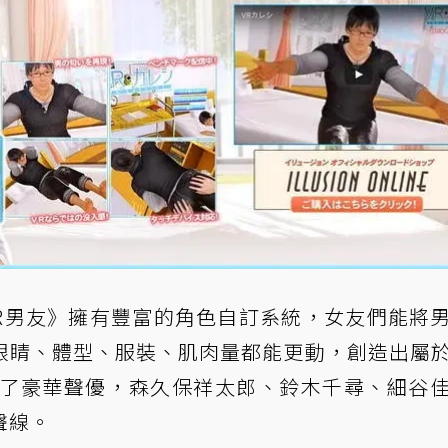
，《VR男友》擁有豐富的角色自訂系統，女友們能將
眼睛、體型、服裝、肌肉量都能更動，創造出屬
來了豪華聲優，森久保祥太郎、鈴木千尋、細谷
聲線。