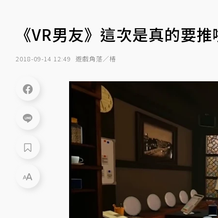
《VR男友》這次是真的要推啦！
2018-09-14 12:49
遊戲角落／椿