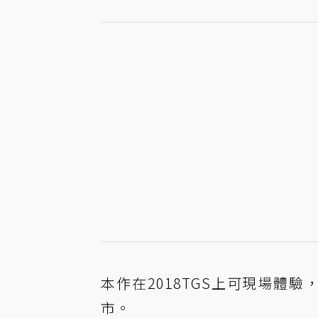
本作在2018TGS上可現場體驗，
市。