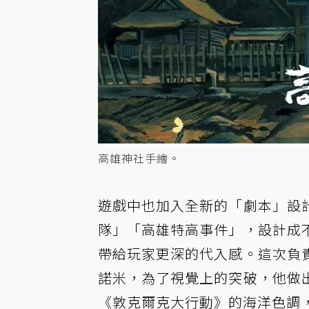
高雄神社手繪。
遊戲中也加入全新的「劇本」設
隊」「高雄特高事件」，設計成
帶給玩家更深的代入感。這次負
諾米，為了視覺上的突破，他做
《敦克爾克大行動》的海洋色調