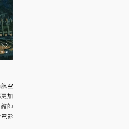
南航空
都更加
名繪師
考電影