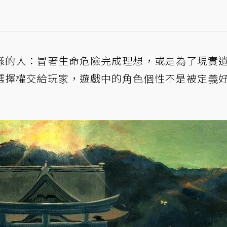
樣的人：冒著生命危險完成理想，或是為了現實
選擇權交給玩家，遊戲中的角色個性不是被定義