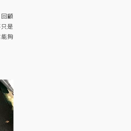
，回顧
不只是
信能夠