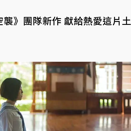
空襲》團隊新作 獻給熱愛這片