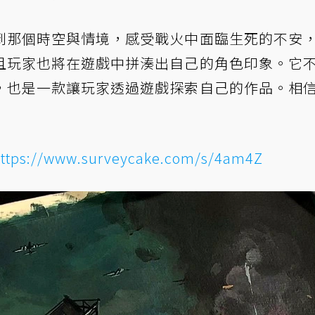
到那個時空與情境，感受戰火中面臨生死的不安
且玩家也將在遊戲中拼湊出自己的角色印象。它
，也是一款讓玩家透過遊戲探索自己的作品。相
ttps://www.surveycake.com/s/4am4Z