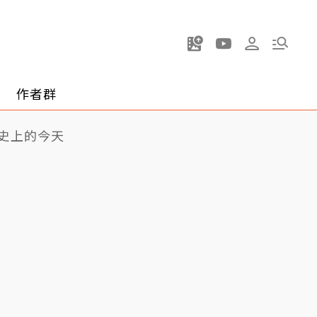
作者群
史上的今天