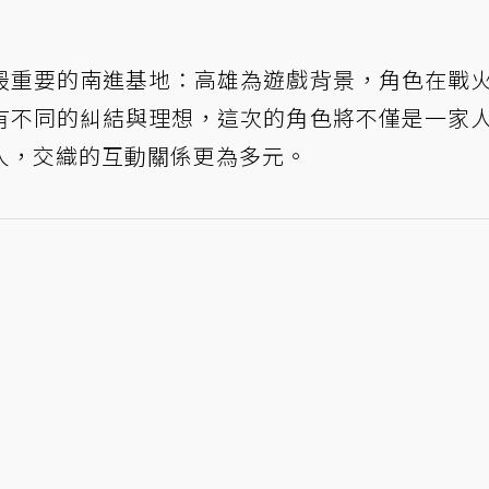
最重要的南進基地：高雄為遊戲背景，角色在戰
有不同的糾結與理想，這次的角色將不僅是一家
人，交織的互動關係更為多元。