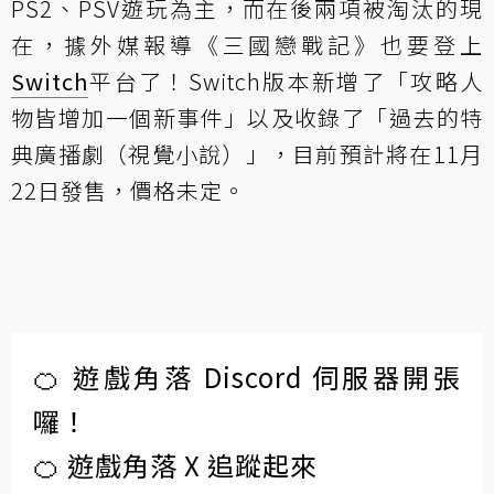
PS2、PSV遊玩為主，而在後兩項被淘汰的現
在，據外媒報導《三國戀戰記》也要登上
Switch
平台了！Switch版本新增了「攻略人
物皆增加一個新事件」以及收錄了「過去的特
典廣播劇（視覺小說）」，目前預計將在11月
22日發售，價格未定。
🍊 遊戲角落 Discord 伺服器開張
囉！
🍊 遊戲角落 X 追蹤起來