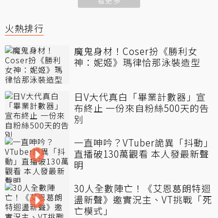
看更多
火熱排行
魔鬼身材！Coser扮《勝利女
神：妮姬》瑪律恰那泳裝造型
日V大代真白「畢業計數器」宣
布終止 一份來自粉絲500天的告
別
一直呻吟？VTuber詭異「抖動」
直播破130萬觀看 本人發最新聲
明
30人全數陣亡！《艾恩葛朗特迴
盪新聲》邀實況主、VT挑戰「死
亡模式」