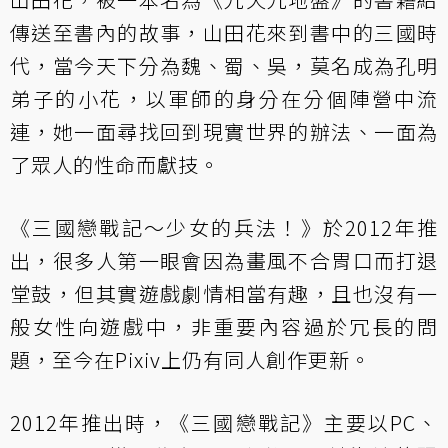
傳送至書內的故事，山田花來到書中的三國時
代，當今天下分為魏、蜀、吳，莫名成為孔明
弟子的小花，以軍師的身分在分個陣營中流
連，她一面尋找回到現實世界的辦法、一面為
了眾人的性命而獻技。
《三國戀戰記～少女的兵法！》於2012年推
出，很多人第一眼會因為畫風不合胃口而打退
堂鼓，但其實遊戲劇情相當有趣，且也沒有一
般女性向遊戲中，非重要內容過於冗長的問
題，至今在Pixiv上仍有同人創作更新。
2012年推出時，《三國戀戰記》主要以PC、