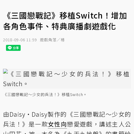
《三國戀戰記》移植Switch！增加
各角色事件、特典廣播劇遊戲化
2018-09-06 11:59
遊戲角落／椿
《三國戀戰記～少女的兵法！》移植Switch。
由Daisy‧Daisy製作的《三國戀戰記～少女的
兵法！》是一款
女性向
戀愛遊戲，講述主人公
山田花，被一本名為《九天九地盤》的書籍給