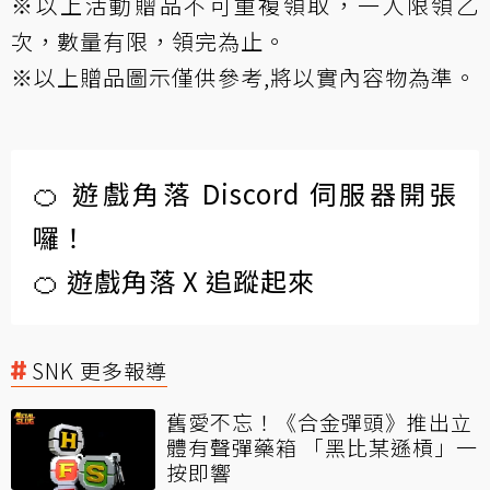
※以上活動贈品不可重複領取，一人限領乙
次，數量有限，領完為止。
※以上贈品圖示僅供參考,將以實內容物為準。
🍊 遊戲角落 Discord 伺服器開張
囉！
🍊 遊戲角落 X 追蹤起來
SNK 更多報導
舊愛不忘！《合金彈頭》推出立
體有聲彈藥箱 「黑比某遜槓」一
按即響