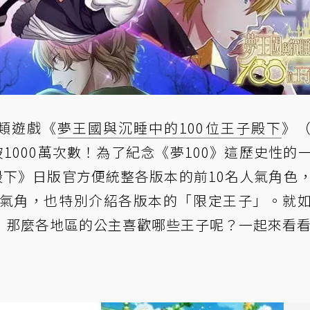
類遊戲《
夢王國與沉睡中的100位王子殿下
》
1000萬次數！為了紀念《夢100》這歷史性的
殿下》
日版官方便統整各版本的前10名人氣角色
人氣角，也特別介紹各版本的「限定王子」。就
，那麼各地區的公主喜歡哪些王子呢？一起來看