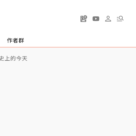
作者群
史上的今天