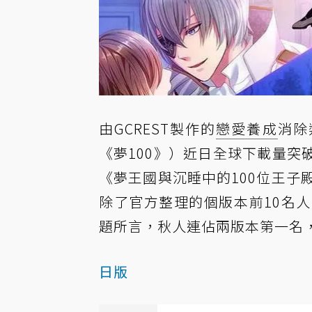
由GCREST製作的
戀愛養成
消除
《夢100》）近日全球下載量突破
《夢王國與沉睡中的100位王子
除了官方整理的個版本前10名
題所言，秋人連佔兩版本第一名
日版