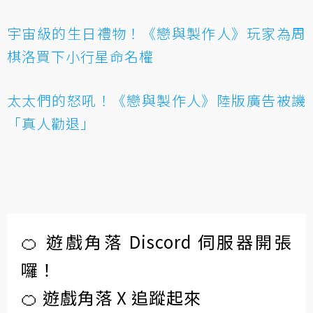
宇宙級的生日禮物！《戀與製作人》玩家為周
棋洛買下小行星命名權
太太們的怒吼！《戀與製作人》陸版廣告被譏
「真人勸退」
🍊 遊戲角落 Discord 伺服器開張
囉！
🍊 遊戲角落 X 追蹤起來