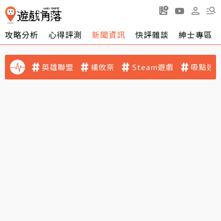
攻略分析
心得評測
新聞資訊
快評雜談
紳士專區
英雄聯盟
橘攸奈
Steam遊戲
吸點迷