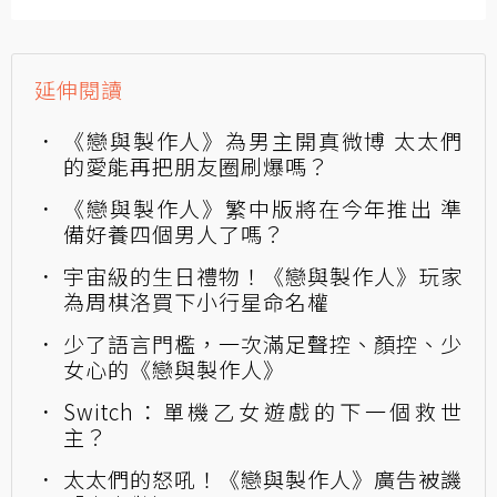
延伸閱讀
《戀與製作人》為男主開真微博 太太們
的愛能再把朋友圈刷爆嗎？
《戀與製作人》繁中版將在今年推出 準
備好養四個男人了嗎？
宇宙級的生日禮物！《戀與製作人》玩家
為周棋洛買下小行星命名權
少了語言門檻，一次滿足聲控、顏控、少
女心的《戀與製作人》
Switch：單機乙女遊戲的下一個救世
主？
太太們的怒吼！《戀與製作人》廣告被譏