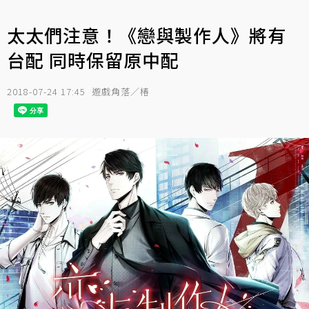
太太們注意！《戀與製作人》將有
台配 同時保留原中配
2018-07-24 17:45
遊戲角落／椿