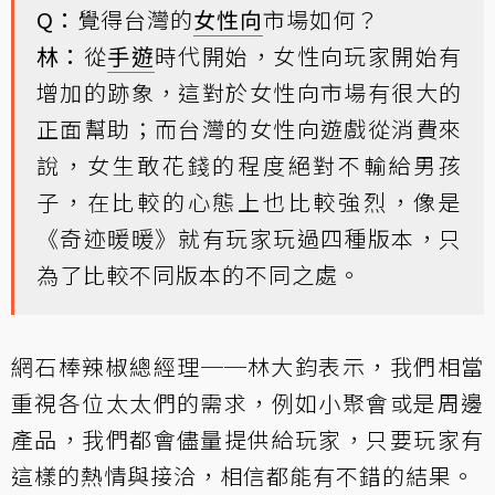
Q：
覺得台灣的
女性向
市場如何？
林：
從
手遊
時代開始，女性向玩家開始有
增加的跡象，這對於女性向市場有很大的
正面幫助；而台灣的女性向遊戲從消費來
說，女生敢花錢的程度絕對不輸給男孩
子，在比較的心態上也比較強烈，像是
《奇迹暖暖》就有玩家玩過四種版本，只
為了比較不同版本的不同之處。
網石棒辣椒總經理──林大鈞表示，我們相當
重視各位太太們的需求，例如小聚會或是周邊
產品，我們都會儘量提供給玩家，只要玩家有
這樣的熱情與接洽，相信都能有不錯的結果。