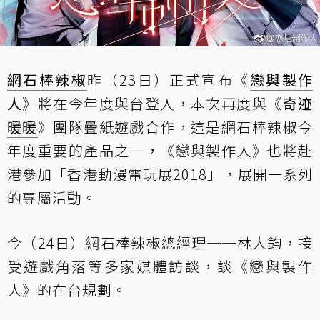
網石棒辣椒
昨（23日）正式宣布《
戀與製作
人
》將在今年度與台登入，本次再度與《
奇迹
暖暖
》團隊疊紙遊戲合作，這是網石棒辣椒今
年度重要的產品之一，《戀與製作人》也將赴
港參加「香港動漫電玩展2018」，展開一系列
的專屬活動。
今（24日）網石棒辣椒總經理──林大鈞，接
受遊戲角落等多家媒體訪談，談《戀與製作
人》的在台規劃。