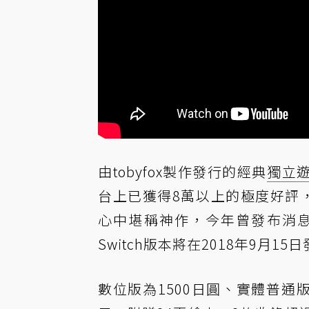
由tobyfox製作發行的經典
獨立
台上已獲得8萬以上的極度好評，《
心中堪稱神作，今年曾發布消
Switch版本將在2018年9
數位版為1500日圓、實體普通版