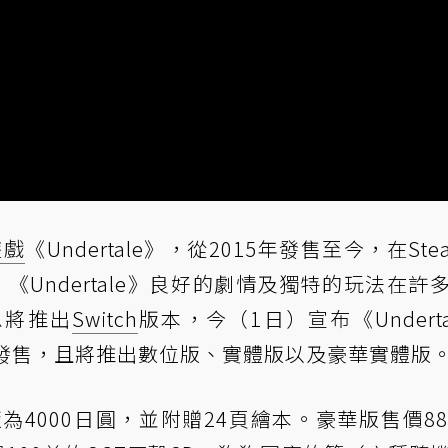
遊戲
《Undertale》，從2015年發售至今，在Ste
Undertale》良好的劇情及獨特的玩法在許
息將推出
Switch
版本，今（1日）宣布《Underta
月15日發售，且將推出數位版、實體版以及豪華實體版
為4000日圓，並附贈24頁繪本。豪華版售價88