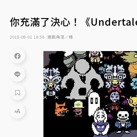
你充滿了決心！《Undertal
2018-08-01 16:56
遊戲角落／椿