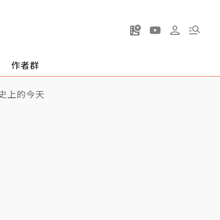
作者群
史上的今天