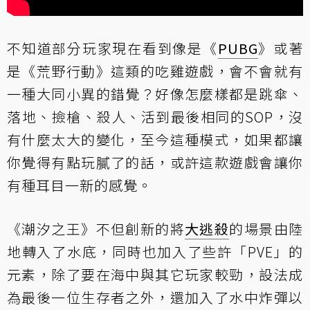
不知道部分玩家現在看到像是《
PUBG
》或著
是《荒野行動》這類的吃雞遊戲，會不會就有
一種大同小異的錯覺？好像怎麼樣都是跳傘、
落地、撿槍、殺人、活到最後相同的SOP，沒
有什麼太大的變化，至今這種模式，如果都讓
你覺得有點玩膩了的話，或許這款遊戲會讓你
有種耳目一新的感覺。
《潮汐之王》不但創新的將
大逃殺
的場景由陸
地轉入了水底，同時也加入了些許「PVE」的
元素，除了要在海中與其它玩家較勁，設法成
為最後一位生存者之外，還加入了水中炸彈以