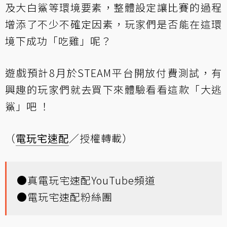
及大白鯊等環境要素，整體設定讓比賽的過程
增添了不少不確定因素，玩家們是否能在這環
境下成功「吃雞」呢？
遊戲預計8月於STEAM平台開放付費測試，有
興趣的玩家們就去買下來體驗看看這款「大逃
鯊」吧 ！
（
電玩宅速配
／授權轉載）
●
真電玩宅速配YouTube頻道
●
電玩宅速配粉絲團