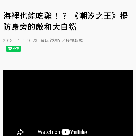
海裡也能吃雞！？ 《潮汐之王》提
防身旁的敵和大白鯊
2018-07-31 10:28
電玩宅速配／授權轉載