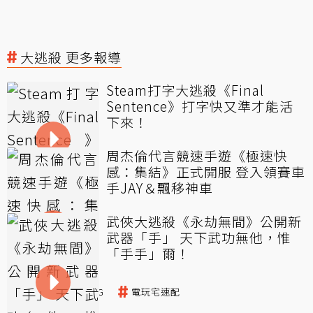
大逃殺 更多報導
Steam打字大逃殺《Final
Sentence》打字快又準才能活
下來！
周杰倫代言競速手遊《極速快
感：集結》正式開服 登入領賽車
手JAY＆飄移神車
武俠大逃殺《永劫無間》公開新
武器「手」 天下武功無他，惟
「手手」爾！
大逃殺
PUBG
電玩宅速配