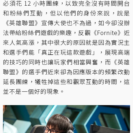
必須花 12 小時團練，以致完全沒有時間開台
和粉絲們互動，但以他們的身份來說，說是
《英雄聯盟》宣傳大使也不為過，如今卻沒辦
法帶給粉絲們遊戲的樂趣，反觀《Fornite》近
來人氣高漲，其中很大的原因就是因為實況主
和選手們能「真正在玩這款遊戲」，展現高端
的技巧的同時也讓玩家們相當興奮，而《英雄
聯盟》的選手們近來卻為因應版本的頻繁改動
延長團練，犧牲掉這些和觀眾互動的時間，這
並不是一個好的現象。