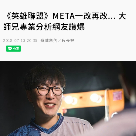
《英雄聯盟》META一改再改... 大
師兄專業分析網友讚爆
2018-07-13 20:35
遊戲角落／段長興