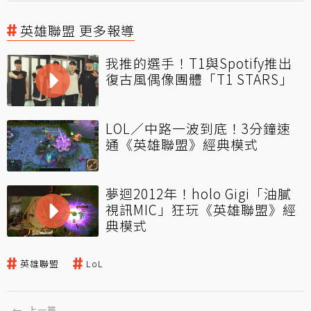
英雄聯盟 更多報導
我推的選手！T1與Spotify推出
復古風偶像團體「T1 STARS」
LOL／中路一波到底！3分鐘速
通《英雄聯盟》經典模式
夢迴2012年！holo Gigi「油膩
視訊MIC」狂玩《英雄聯盟》經
典模式
英雄聯盟
LoL
←
上一篇