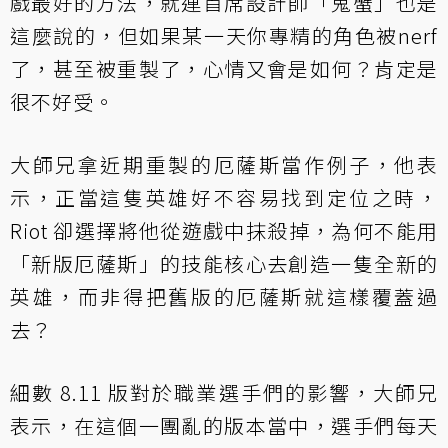
戲最好的方法，就連首席設計師「鬼蟹」也是
這麼說的，但如果某一天你專精的角色被nerf
了，甚至被重製了，心情又會是如何？肯定是
很不好受。
大師兄拿近期重製的厄薩斯當作例子，他表
示，正當這隻英雄好不容易找到定位之時，
Riot 卻選擇將他從遊戲中抹殺掉，為何不能用
「新版厄薩斯」的技能核心去創造一隻全新的
英雄，而非得把舊版的厄薩斯就這樣覆蓋過
去？
細數 8.11 版對於職業選手們的影響，大師兄
表示，在這個一團亂的版本當中，選手們每天