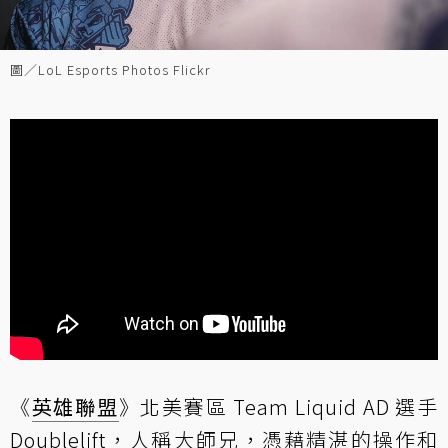
圖／LoL Esports Photos Flickr
《
英雄聯盟
》北美賽區 Team Liquid AD 選手
Doublelift，人稱大師兄，憑藉精湛的操作和