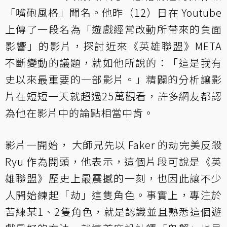
「嘴砲風格」聞名。他昨（12）日在 Youtube
上傳了一段名為「遊戲經常改動所帶來的負面
影響」的影片，探討近來《英雄聯盟》META
不斷變動的議題，就如他所說的：「這是我有
史以來最重要的一部影片。」精闢的分析讓影
片在短短一天就超過25萬觀看，許多網友都認
為他在影片中的論點相當中肯。
影片一開始， 大師兄先以 Faker 的劫完美反殺
Ryu 作為開頭，他表示，這個片段可說是《英
雄聯盟》歷史上最震撼的一刻，也因此讓不少
人開始練起「劫」這隻角色。事實上，專注於
苦練某1、2隻角色，就是認識並且熟悉這個遊