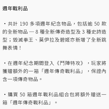
週年戰利品
•共計 190 多項週年紀念物品，包括逾 50 款
的全新物品 ─ 8 種全新傳奇造型及 3 種史詩造
型；毀滅拳王、莫伊拉及碧姬亦新增了全新跳
舞表情！
•在週年紀念期間登入《鬥陣特攻》，玩家將
獲贈額外的一箱「週年傳奇戰利品」，保證內
含一項傳奇物品。
•購買 50 箱週年戰利品組合包將額外贈送一
箱「週年傳奇戰利品」。