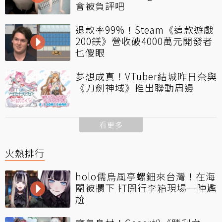
會被負評吧
退款率99%！Steam《這款遊戲
200鎂》營收破4000萬元開發者
也傻眼
夢想成真！VTuber結城昨日奈與
《刀劍神域》推出聯動周邊
看更多
火熱排行
holo儒烏風亭螺鈿來台灣！在海
關被攔下 打開行李箱現場一陣尷
尬