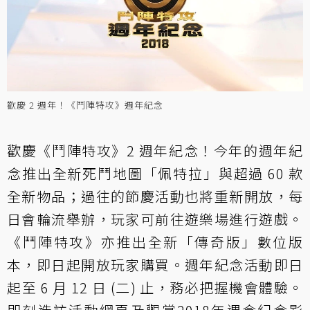
歡慶 2 週年！《鬥陣特攻》週年紀念
歡慶《鬥陣特攻》2 週年紀念！今年的週年紀
念推出全新死鬥地圖「佩特拉」與超過 60 款
全新物品；過往的節慶活動也將重新開放，每
日會輪流舉辦，玩家可前往遊樂場進行遊戲。
《鬥陣特攻》亦推出全新「傳奇版」數位版
本，即日起開放玩家購買。週年紀念活動即日
起至 6 月 12 日 (二) 止，務必把握機會體驗。