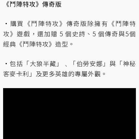
《鬥陣特攻》傳奇版
•購買《鬥陣特攻》傳奇版除擁有《鬥陣特
攻》遊戲，還加贈 5 個史詩、5 個傳奇與5個
經典《鬥陣特攻》造型。
•包括「大狼半藏」﹑「伯勞安娜」與「神秘
客麥卡利」及更多英雄的專屬外觀。