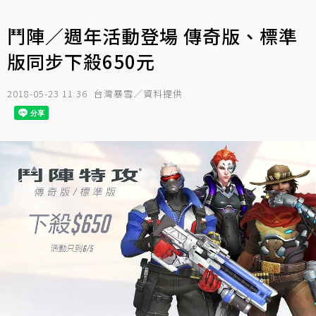
鬥陣／週年活動登場 傳奇版、標準
版同步下殺650元
2018-05-23 11:36
台灣暴雪／資料提供