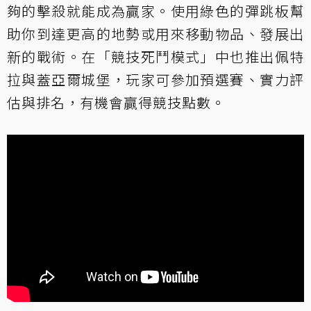
夠的擊殺就能成為贏家。使用綠色的彈跳板幫
助你到達更高的地勢或用來移動物品、發展出
新的戰術。在「競技死鬥模式」中也推出佩特
拉與蓋亞爾城堡，玩家可參加預選賽、實力評
估與排名，有機會贏得競技點數。