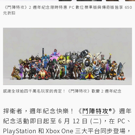
《鬥陣特攻》2 週年紀念限時特惠 PC 數位標準版與傳奇版皆享 650
元折扣
感謝全球逾四千萬名玩家的肯定！《鬥陣特攻》歡慶 2 週年紀念
捍衛者，週年紀念快樂！《
鬥陣特攻
®》週年
紀念活動即日起至 6 月 12 日 (二)，在 PC、
PlayStation 和 Xbox One 三大平台同步登場，