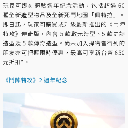
玩家可即刻體驗週年紀念活動，包括超過 60
種全新
造型
物品及全新死鬥地圖「佩特拉」。
即日起，玩家可購買或升級最新推出的《鬥陣
特攻》傳奇版，內含 5 款啟元造型、5 款史詩
造型及 5 款傳奇造型。尚未加入捍衛者行列的
朋友亦可把握限時優惠，最高可享新台幣 650
元折扣*。
《鬥陣特攻》2 週年紀念