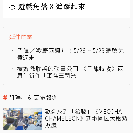
🍊 遊戲角落 X 追蹤起來
延伸閱讀
鬥陣／歡慶兩週年！5/26 ~ 5/29體驗免
費週末
被遊戲耽誤的動畫公司 《鬥陣特攻》兩
周年新作「蛋糕王閃光」
鬥陣特攻 更多報導
歡迎來到「希臘」《MECCHA
CHAMELEON》新地圖因太眼熟
掀議