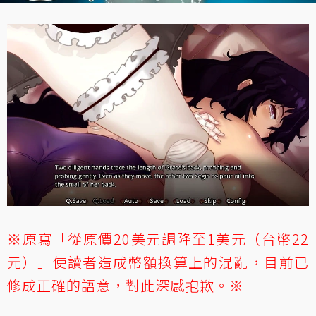
※原寫「從原價20美元調降至1美元（台幣22
元）」使讀者造成幣額換算上的混亂，目前已
修成正確的語意，對此深感抱歉。※