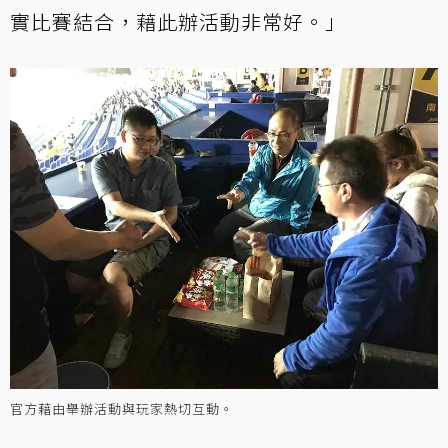
實比賽結合，藉此辦活動非常好。」
官方藉由舉辦活動與玩家熱切互動。