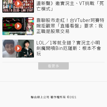
盪新聲》邀實況主、VT挑戰「死
亡模式」
靠聊股市走紅！台VTuber珂賽特
婉拒觀眾「直播看盤」要求：我
正職是股票交易
LOL／1等就全錯？實況主小明
劍魔開噴Bin厄薩斯：根本不會
玩
看更多
聯合線上公司 著作權所有 ©2021