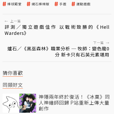
棒球殿堂
網石棒辣椒
手遊
運動遊戲
←
上一篇
評測／獨立遊戲佳作 以戰術致勝的《Hell
Warders》
下一篇
→
爐石／《黑巫森林》職業分析 ─ 牧師：變色龍0
分 新卡只有石英元素堪用
猜你喜歡
同類好文
神隱兩年終於復活！《冰菓》同
人神繪師回歸 P站重新上傳大量
創作