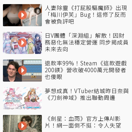
人妻除靈《打屁股驅魔師》出現
「梅川伊芙」Bug！這修了反而
會被負評吧
日V團體「深淵組」解散！因財
務惡化無法穩定營運 同步揭成員
未來去向
退款率99%！Steam《這款遊戲
200鎂》營收破4000萬元開發者
也傻眼
夢想成真！VTuber結城昨日奈與
《刀劍神域》推出聯動周邊
《劍星：血雨》官方上傳AI影
片！網一面倒不挺：令人失望