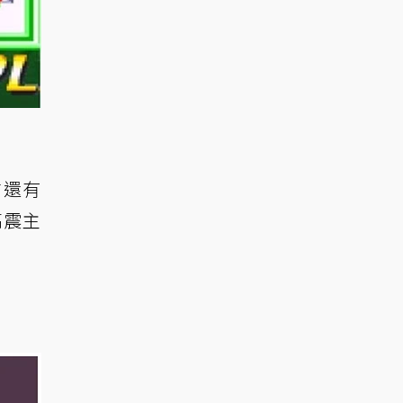
前還有
高震主