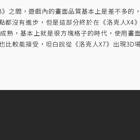
X3》之間，遊戲內的畫面品質基本上是差不多的
點都沒有進步，但是這部分終於在《洛克人X4
很成熟，基本上就是很方塊格子的時代，使用畫
也比較能接受，坦白說從《洛克人X7》出現3D