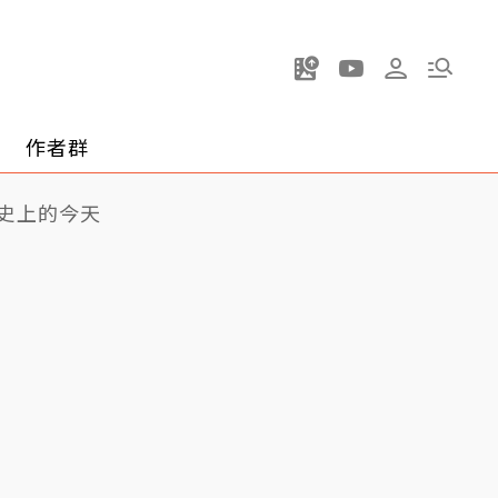
作者群
史上的今天