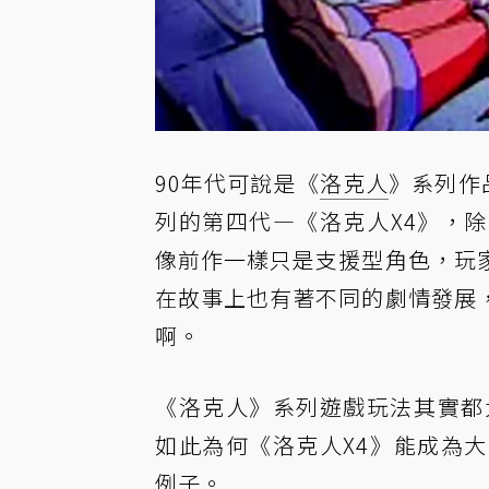
90年代可說是《
洛克人
》系列作
列的第四代—《洛克人X4》，
像前作一樣只是支援型角色，玩
在故事上也有著不同的劇情發展
啊。
《洛克人》系列遊戲玩法其實都
如此為何《洛克人X4》能成為
例子。