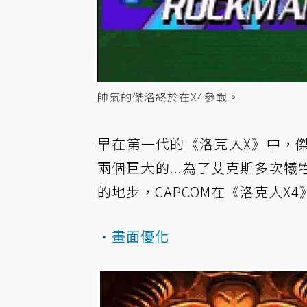
帥氣的傑洛終於在X4參戰。
早在第一代的《洛克人X》中，
兩個巨大的...為了艾克斯多次
的地步，CAPCOM在《洛克人
·畫面優化