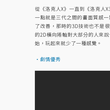
從《洛克人X》一直到《洛克人
一點就是三代之間的畫面質感一
了改善，那時的3D技術也不是
的2D橫向捲軸對大部分的人來說
始，玩起來就少了一種感覺。
·劇情優秀