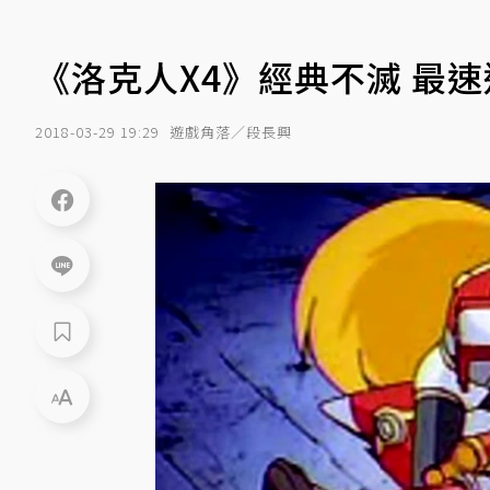
《洛克人X4》經典不滅 最
2018-03-29 19:29
遊戲角落／段長興