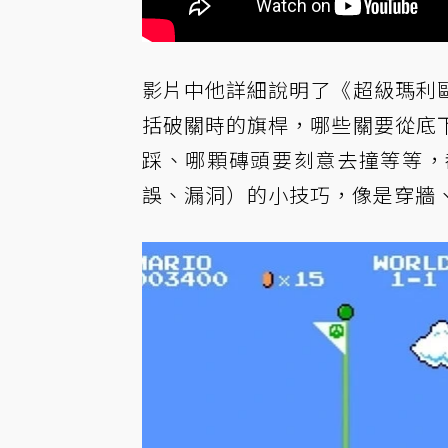
影片中他詳細說明了《超級瑪利
括破關時的旗桿，哪些關要從底
踩、哪顆磚頭要刻意去撞等等，都
誤、漏洞）的小技巧，像是穿牆