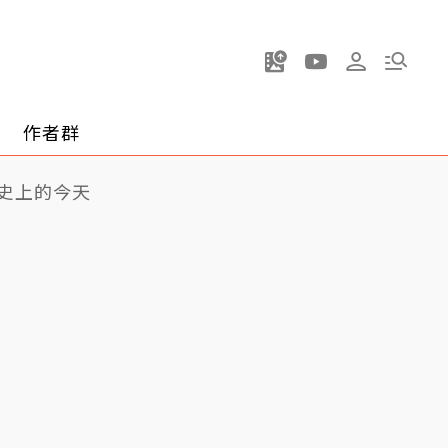
作者群
史上的今天