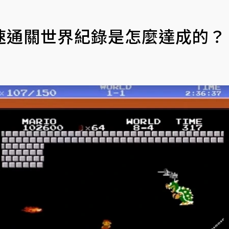
速通關世界紀錄是怎麼達成的？