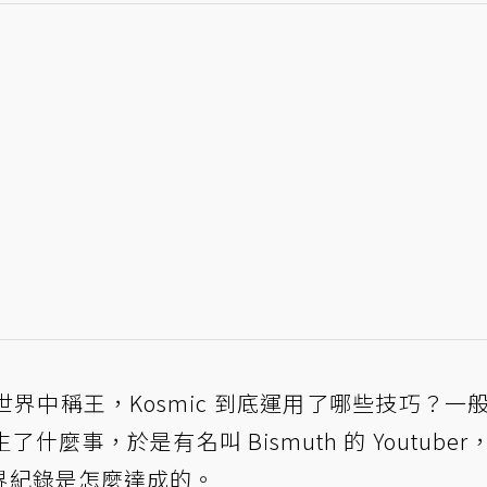
界中稱王，Kosmic 到底運用了哪些技巧？一
麼事，於是有名叫 Bismuth 的 Youtuber
界紀錄是怎麼達成的。