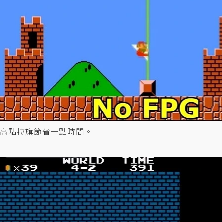
高點拉旗節省一點時間。