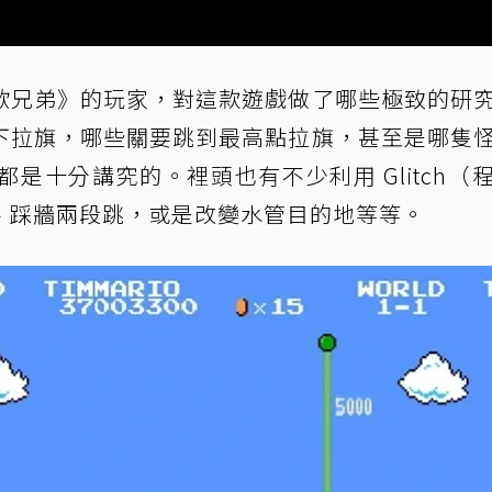
歐兄弟》的玩家，對這款遊戲做了哪些極致的研
下拉旗，哪些關要跳到最高點拉旗，甚至是哪隻
是十分講究的。裡頭也有不少利用 Glitch（
、踩牆兩段跳，或是改變水管目的地等等。