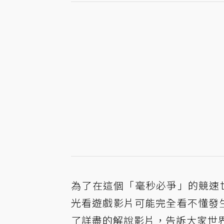
為了在這個「毫秒必爭」的競速世
光看遊戲影片可能完全看不懂發生了什
了詳盡的解說影片，告訴大家世