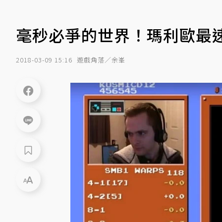
毫秒必爭的世界！瑪利歐最
2018-03-09 15:16
遊戲角落／余峯