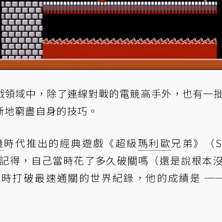
戲領域中，除了連線對戰的電競高手外，也有一
斷地窮盡自身的技巧。
機
時代推出的經典遊戲《超級
瑪利歐
兄弟》（Su
，那你還記得，自己當時花了多久破關嗎（還是說根本
年二月時打破最速通關的世界紀錄，他的成績是 ─