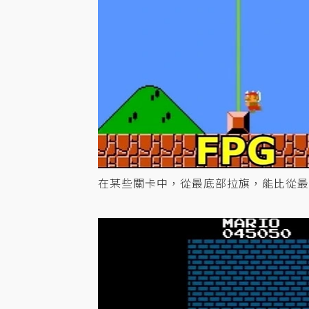
在某些關卡中，從最底部拉旗，能比從最