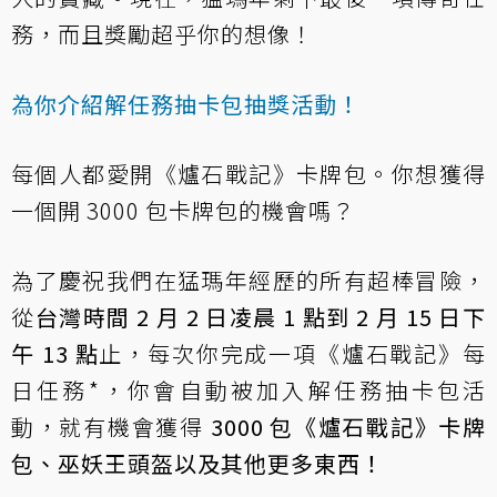
務，而且獎勵超乎你的想像！
為你介紹解任務抽卡包抽獎活動！
每個人都愛開《爐石戰記》卡牌包。你想獲得
一個開 3000 包卡牌包的機會嗎？
為了慶祝我們在猛瑪年經歷的所有超棒冒險，
從
台灣時間 2 月 2 日凌晨 1 點到 2 月 15 日下
午 13 點
止，每次你完成一項《爐石戰記》每
日任務*，你會自動被加入解任務抽卡包活
動，就有機會獲得
3000 包《爐石戰記》卡牌
包、巫妖王頭盔以及其他更多東西！