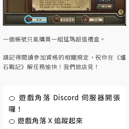
一個帳號只能購買一組猛瑪超值禮盒。
請記得閱讀
參加資格的相關規定
，祝你在《爐
石戰記》解任務愉快！我們旅店見！
🍊 遊戲角落 Discord 伺服器開張
囉！
🍊 遊戲角落 X 追蹤起來