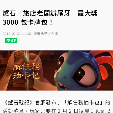
爐石／旅店老闆辦尾牙 最大獎
3000 包卡牌包！
2018-01-31 11:08
遊戲角落／余峯
《
爐石戰記
》官網發布了
「解任務抽卡包」
的
活動消息，玩家只要在 2 月 2 日凌晨 1 點到 2