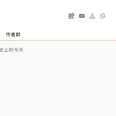
作者群
史上的今天