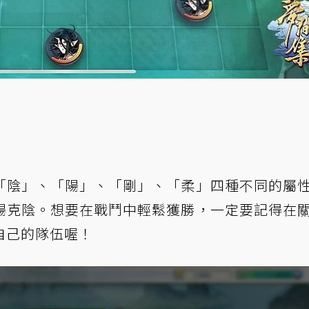
「陰」、「陽」、「剛」、「柔」四種不同的屬
陽克陰。想要在戰鬥中輕鬆獲勝，一定要記得在
自己的隊伍喔！