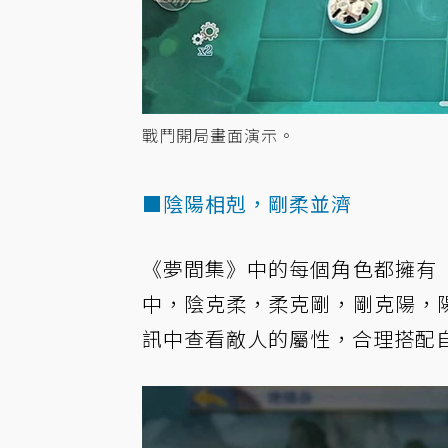
戰鬥開局畫面演示。
■陰陽相剋，剛柔並濟
《夢間集》中的每個角色都擁有
中，陰克柔，柔克剛，剛克陽，
訊中查看敵人的屬性，合理搭配