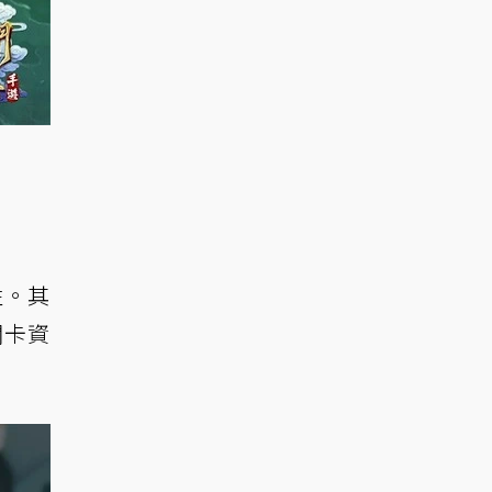
性。其
關卡資