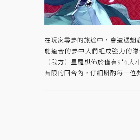
在玩家尋夢的旅途中，會遭遇魍
能適合的夢中人們組成強力的隊
（我方）星羅棋佈於僅有9*6
有限的回合內，仔細斟酌每一位