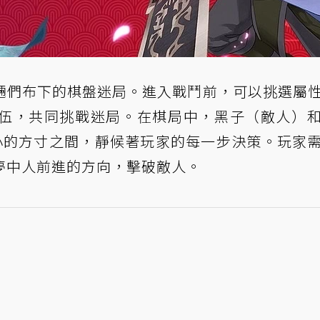
魎們布下的棋盤迷局。進入戰鬥前，可以挑選屬
伍，共同挑戰迷局。在棋局中，黑子（敵人）
大小的方寸之間，靜候著玩家的每一步決策。玩家
夢中人前進的方向，擊破敵人。