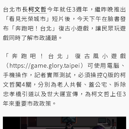
台北市長
柯文哲
今年就任3週年，繼昨晚推出
「看見光榮城市」短片後，今天下午在臉書發
布「奔跑吧！台北」復古小遊戲，讓民眾玩遊
戲同時了解市政議題。
「奔跑吧！台北」復古風小遊戲
（
https://game.glory.taipei
）可使用電腦、
手機操作，記者實際測試，必須操控Q版的柯
文哲闖4關，分別為老人共餐、蓋公宅、拆除
忠孝橋引道以及世大運宣傳，為柯文哲上任3
年來重要市政政策。