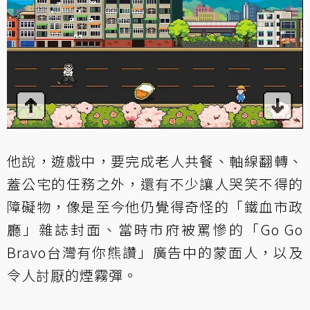
他說，遊戲中，要完成老人共餐、軸線翻轉、
蓋公宅的任務之外，還有不少讓人哭笑不得的
障礙物，像是至今他仍覺得奇怪的「鐵血市政
廳」雜誌封面、當時市府被罵慘的「Go Go
Bravo台灣有你熊讚」廣告中的蒙面人，以及
令人討厭的煙霧彈。