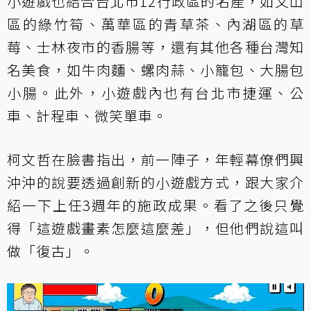
小遊戲也結合台北市12行政區的名產，如文山
區的綠竹筍、萬華區的青草茶、內湖區的草
莓、士林夜市的香腸等，還有其他各種台灣知
名美食，如牛肉麵、螺肉蒜、小籠包、大腸包
小腸。此外，小遊戲內也有台北市捷運、公
車、計程車、微笑單車。
柯文哲在臉書指出，前一陣子，年輕幕僚們興
沖沖的說要透過創新的小遊戲方式，跟大家介
紹一下上任3週年的施政成果。看了之後只覺
得「這遊戲畫素怎麼這麼差」，但他們說這叫
做「復古」。