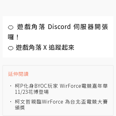
🍊 遊戲角落 Discord 伺服器開張
囉！
🍊 遊戲角落 X 追蹤起來
延伸閱讀
柯P化身BYOC玩家 WirForce電競嘉年華
11/23花博登場
柯文哲親臨WirForce 為台北盃電競大賽
頒獎