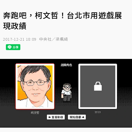
奔跑吧，柯文哲！台北市用遊戲展
現政績
2017-12-21 18:09
中央社／梁珮綺