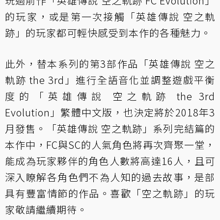
玩過前作「英雄傳說 空之軌跡 FC Evolution」
的玩家，或是第一次接觸「英雄傳說 空之軌
跡」的玩家都可輕快感受到本作的各種魅力。
此外，替本系列的第3部作品「英雄傳說 空之
軌跡 the 3rd」進行全語音化並調整遊戲平衡
度的「英雄傳說 空之軌跡 the 3rd
Evolution」繁體中文版，也決定將於2018年3
月發售。「英雄傳說 空之軌跡」系列完結篇的
本作中，FC與SC的人氣角色將再次齊聚一堂，
能成為玩家夥伴的角色人數將高達16人，且可
深入瞭解各角色們不為人知的過去故事，是部
具有豐富情節的作品。喜歡「空之軌跡」的玩
家敬請繼續期待。