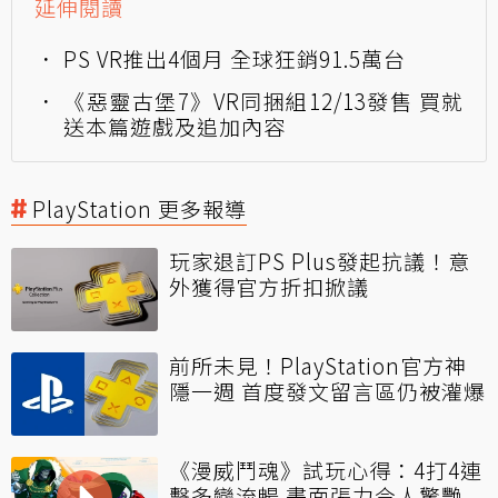
延伸閱讀
PS VR推出4個月 全球狂銷91.5萬台
《惡靈古堡7》VR同捆組12/13發售 買就
送本篇遊戲及追加內容
PlayStation 更多報導
玩家退訂PS Plus發起抗議！意
外獲得官方折扣掀議
前所未見！PlayStation官方神
隱一週 首度發文留言區仍被灌爆
《漫威鬥魂》試玩心得：4打4連
擊多變流暢 畫面張力令人驚艷