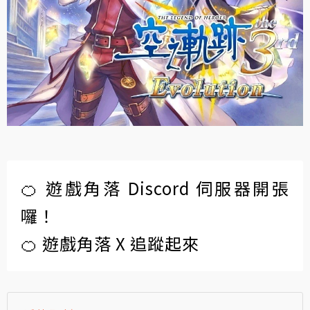
🍊 遊戲角落 Discord 伺服器開張
囉！
🍊 遊戲角落 X 追蹤起來