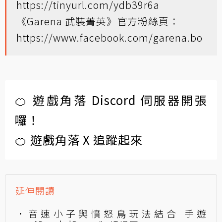
https://tinyurl.com/ydb39r6a
《Garena 武裝菁英》官方粉絲頁：
https://www.facebook.com/garena.bo
🍊 遊戲角落 Discord 伺服器開張
囉！
🍊 遊戲角落 X 追蹤起來
延伸閱讀
音速小子與憤怒鳥玩法結合 手遊