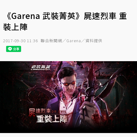
《Garena 武裝菁英》屍速烈車 重
裝上陣
2017-09-30 11:36
聯合新聞網／Garena／資料提供