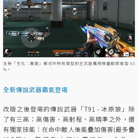
全新「生化：異變」模式中所有類型的主武器備用彈量都將增加 50
%。
全新傳說武器霸氣登場
改版之後登場的傳說武器「T91 - 冰原狼」除
了有三高：高傷害、高射程、高精準之外，還
有獨家技能：在命中敵人後能疊加傷害(最多疊