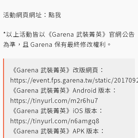
活動網頁網址：
點我
*以上活動皆以《Garena 武裝菁英》官網公告
為準，且 Garena 保有最終修改權利。
《Garena 武裝菁英》改版網頁：
https://event.fps.garena.tw/static/20170
《Garena 武裝菁英》Android 版本：
https://tinyurl.com/m2r6hu7
《Garena 武裝菁英》iOS 版本：
https://tinyurl.com/n6amgq8
《Garena 武裝菁英》APK 版本：