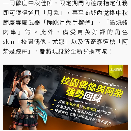
一同歡度中秋佳節，限定期間內達成指定任務
即可獲得道具「月兔」，再至商城內兌換中秋
節慶專屬武器「蹦跳月兔手榴彈」、「醬燒豬
肉串」等。此外，備受菁英好評的角色
skin「校園偶像 - 尤娜」以及傳奇霰彈槍「阿
柴是跩哥」，都將現身於全新兌換商城！