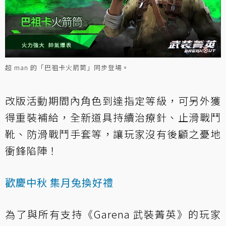
超 man 的「巴祖卡火箭筒」同步登場。
改版活動期間內角色到達指定等級，可另外獲
得重裝補給，全新道具持續治療針、止滑戰鬥
靴、防滑戰鬥手套等，讓玩家沒有後顧之憂地
衝鋒陷陣！
歡慶中秋 集月兔換好禮
為了與所有支持《Garena 武裝菁英》的玩家