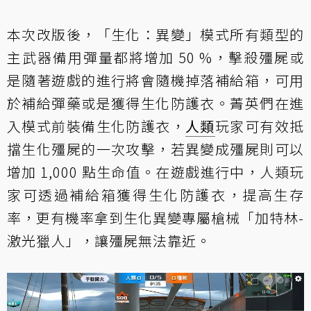
本次改版後，「生化：異變」模式所有類型的
主武器備用彈量都將增加 50 %，擊殺殭屍或
是隨著遊戲的進行將會隨機掉落補給箱，可用
於補給彈藥或是獲得生化防護衣。菁英們在進
入模式前裝備生化防護衣，
人類
玩家可有效抵
擋生化殭屍的一次攻擊，若異變成殭屍則可以
增加 1,000 點生命值。在遊戲進行中，人類玩
家可透過補給箱獲得生化防護衣，提高生存
率，更有機率拿到生化異變專屬槍械「加特林-
激光獵人」，讓殭屍無法靠近。