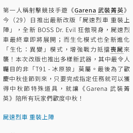
第一人稱射擊競技手遊《
Garena
武裝菁英
》
今（29）日推出最新改版「屍速烈車 重裝上
陣」，全新 BOSS Dr. Evil 狂傲現身，屍速烈
車最終章即將展開；而生化模式也全新進化
「生化：異變」模式，增強戰力抵擋
喪屍
來
襲！本次改版也推出多樣新武器，其中最令人
矚目的非「T91 - 冰原狼」莫屬。最後為了歡
慶中秋佳節到來，只要完成指定任務就可以獲
得中秋節特殊道具，就讓《Garena 武裝菁
英》陪所有玩家們歡度中秋！
屍速烈車 重裝上陣