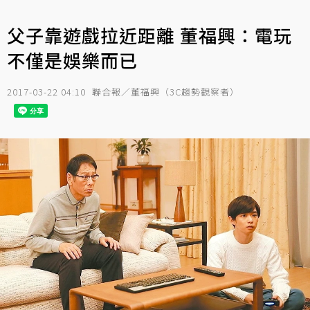
父子靠遊戲拉近距離 董福興：電玩
不僅是娛樂而已
2017-03-22 04:10
聯合報／董福興（3C趨勢觀察者）