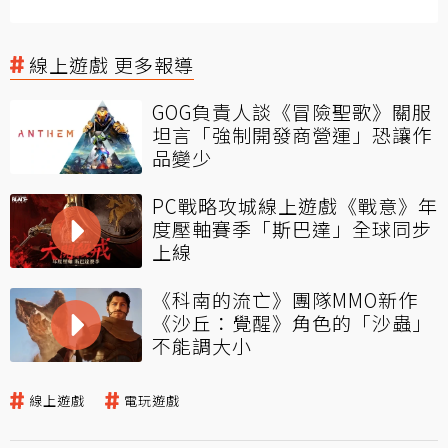
線上遊戲 更多報導
GOG負責人談《冒險聖歌》關服
坦言「強制開發商營運」恐讓作
品變少
PC戰略攻城線上遊戲《戰意》年
度壓軸賽季「斯巴達」全球同步
上線
《科南的流亡》團隊MMO新作
《沙丘：覺醒》角色的「沙蟲」
不能調大小
線上遊戲
電玩遊戲