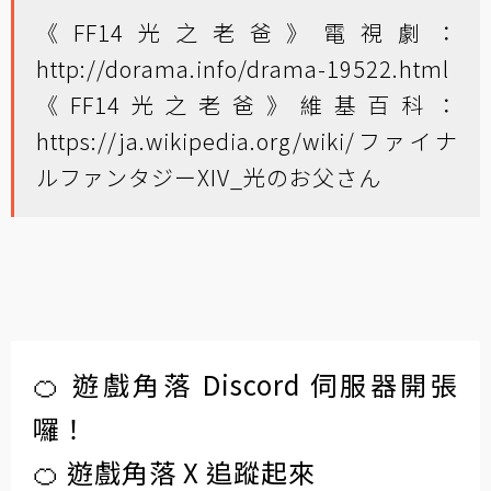
《FF14光之老爸》電視劇：
http://dorama.info/drama-19522.html
《FF14光之老爸》維基百科：
https://ja.wikipedia.org/wiki/ファイナ
ルファンタジーXIV_光のお父さん
🍊 遊戲角落 Discord 伺服器開張
囉！
🍊 遊戲角落 X 追蹤起來