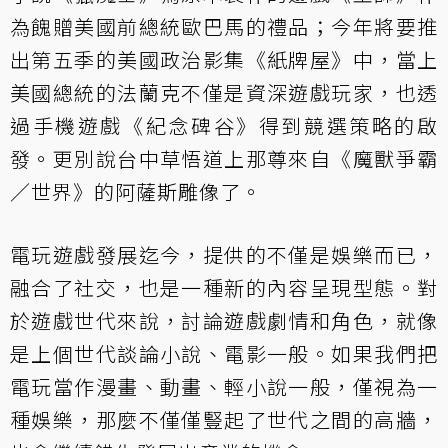
為餽贈美國前總統歐巴馬的禮品；今年將要推
出第五季的美國政治影集《紙牌屋》中，當上
美國總統的法蘭克不僅是資深遊戲玩家，也透
過手機遊戲《紀念碑谷》得到競選策略的啟
發。更別說台中草悟道上那尊來自《魔獸爭霸
／世界》的阿薩斯雕像了。
電玩遊戲發展迄今，提供的不僅是娛樂而已，
融合了社交，也是一種新的內容呈現型態。對
於遊戲世代來說，討論遊戲劇情和角色，就像
是上個世代談論小說、電影一般。如果我們把
電玩當作漫畫、動畫、輕小說一般，僅視為一
種娛樂，那麼不僅僅豎起了世代之間的高牆，