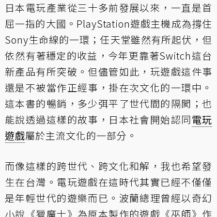
日本電玩產業從三十多前發展以來，一直是首
屈一指的大國。PlayStation遊戲主機成為撐住
Sony生命線的一環；任天堂雖然有所起伏，但
依然有著穩定的收益，今年更靠著Switch這台
新產品有所突破。但儘管如此，玩遊戲這件事
還是不被當作正經事，掛在次文化的一環中。
這本書的暢銷，多少弭平了世代間的隔閡；也
能說透過這樣的故事，日本社會開始認同
電玩
遊戲
屬於主流文化的一部分。
而像這樣的跨世代、跨文化和解，我也希望發
生在台灣。電玩遊戲在這時代其實已經不僅僅
是年輕世代的遊樂而已。波蘭總理曾經以奇幻
小說《獵魔士》為原本製作的遊戲《巫師》作